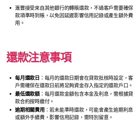
滙豐接受來自其他銀行的轉賬還款，不過客戶需要確保
款項準時到賬，以免因延遲影響信用記錄或產生額外費
用。
還款注意事項
每月還款日
：每月的還款日期會在貸款批核時設定，客
戶需確保在還款日前將足夠資金存入指定的還款戶口。
最低還款額
：每月還款金額包含本金及利息，需根據貸
款合約按時繳付。
逾期相關費用
：若未能準時還款，可能會產生逾期利息
或額外手續費，影響信用記錄，需特別留意。