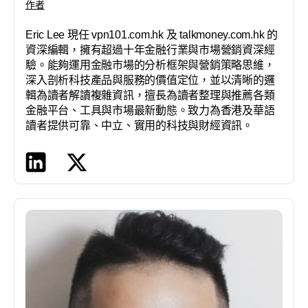
作者
Eric Lee 現任 vpn101.com.hk 及 talkmoney.com.hk 的
資深編輯，擁有超過十年金融行業與市場營銷資深經
驗。能夠運用金融市場的分析框架與營銷策略思維，
深入剖析科技產品與服務的價值定位，並以清晰的邏
輯為讀者解讀複雜資訊，擅長為讀者整理與推薦各類
金融平台、工具與市場最新動態。致力為香港及華語
讀者提供可靠、中立、實用的科技與財經資訊。