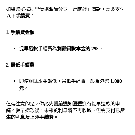
如果您選擇提早清還滙豐分期「萬應錢」貸款，需要支付
以下
手續費
：
手續費金額
提早還款手續費為
剩餘貸款本金的 2%
。
最低手續費
即使剩餘本金較低，最低手續費一般為港幣
1,000
元
。
值得注意的是，你必先
提前通知滙豐
進行提早還款的申
請。提早還款後，未來的利息將不再收取，但需支付
已產
生的利息
及上述
手續費
。