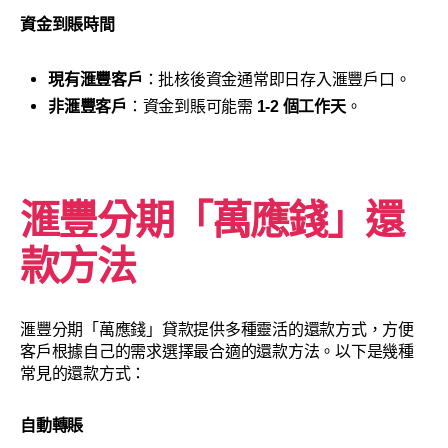
資金到賬時間
現有滙豐客戶
：批核後資金通常即日存入滙豐戶口。
非滙豐客戶
：資金到賬可能需
1-2 個工作天
。
滙豐分期「萬應錢」還
款方法
滙豐分期「萬應錢」貸款提供多種靈活的還款方式，方便
客戶根據自己的需求選擇最合適的還款方法。以下是幾種
常見的還款方式：
自動轉賬