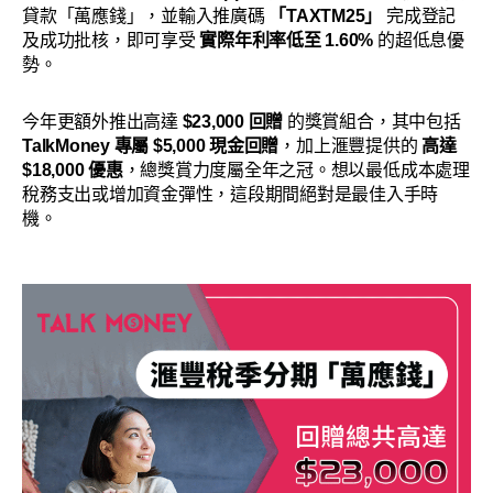
貸款「萬應錢」，並輸入推廣碼
「TAXTM25」
完成登記
及成功批核，即可享受
實際年利率低至 1.60%
的超低息優
勢。
今年更額外推出高達
$23,000 回贈
的獎賞組合，其中包括
TalkMoney 專屬 $5,000 現金回贈
，加上滙豐提供的
高達
$18,000 優惠
，總獎賞力度屬全年之冠。想以最低成本處理
稅務支出或增加資金彈性，這段期間絕對是最佳入手時
機。