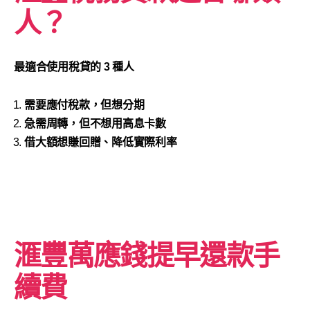
人？
最適合使用稅貸的 3 種人
需要應付稅款，但想分期
急需周轉，但不想用高息卡數
借大額想賺回贈、降低實際利率
滙豐萬應錢提早還款手
續費