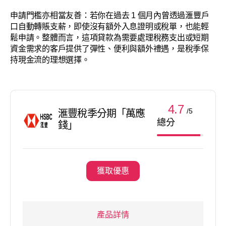
申請門檻亦相當友善：若你在過去 1 個月內曾透過滙豐戶
口自動轉賬支薪，即使沒有額外入息證明或稅單，也能輕
鬆申請。整體而言，這項貸款為需要處理稅務支出或短期
資金需求的客戶提供了彈性、便利與額外禮遇，是稅季保
持現金流的理想選擇。
4.7
/5
滙豐稅季分期「萬應
總分
錢」
獲取優惠
產品詳情