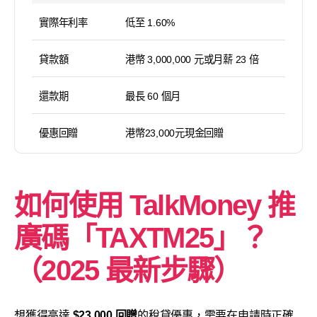
實際年利率
低至 1.60%
貸款額
港幣 3,000,000 元或月薪 23 倍
還款期
最長 60 個月
優惠回贈
港幣23,000元現金回贈
如何使用 TalkMoney 推
廣碼「TAXTM25」？
（2025 最新步驟）
想獲得高達
$23,000 回贈
的稅貸優惠，需要在申請時正確