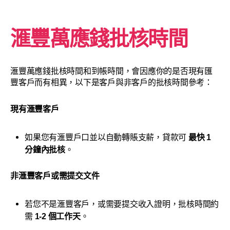
滙豐萬應錢批核時間
滙豐萬應錢批核時間和到帳時間，會因應你的是否現有匯
豐客戶而有相異，以下是客戶與非客戶的批核時間參考：
現有滙豐客戶
如果您有滙豐戶口並以自動轉賬支薪，貸款可
最快 1
分鐘內批核
。
非滙豐客戶或需提交文件
若您不是滙豐客戶，或需要提交收入證明，批核時間約
需
1-2 個工作天
。