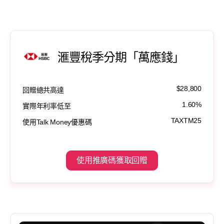
滙豐稅季分期「萬應錢」
$28,800
回贈總共高達
1.60%
實際年利率低至
TAXTM25
使用Talk Money優惠碼
使用推廣碼獲取回贈