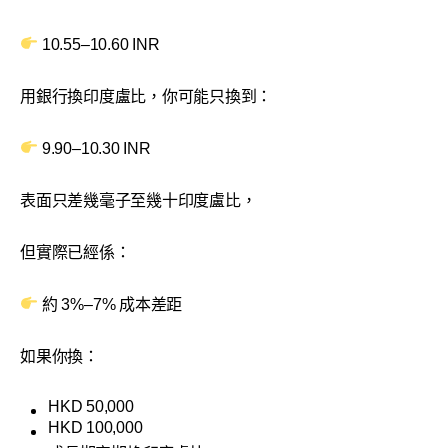
10.55–10.60 INR
用銀行換印度盧比，你可能只換到：
9.90–10.30 INR
表面只差幾毫子至幾十印度盧比，
但實際已經係：
約 3%–7% 成本差距
如果你換：
HKD 50,000
HKD 100,000