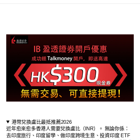
港幣兌換盧比最抵推薦2026
近年愈來愈多香港人需要兌換盧比（INR）。 無論你係：
去印度旅行、印度留學、做印度跨境生意、投資印度 ETF