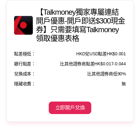
【Talkmoney獨家專屬連結
開戶優惠-開戶即送$300現金
券】只需要填寫Talkmoney
領取優惠表格
點差極低：
HKD兌USD點差HK$0.001
銀行點差：
比其他證券商點差HK$0.017-0.044
兌換成本：
比其他證券商低90%
隱藏收費：
無
立即開戶兌換