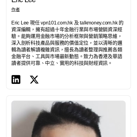
作者
Eric Lee 現任 vpn101.com.hk 及 talkmoney.com.hk 的
資深編輯，擁有超過十年金融行業與市場營銷資深經
驗。能夠運用金融市場的分析框架與營銷策略思維，
深入剖析科技產品與服務的價值定位，並以清晰的邏
輯為讀者解讀複雜資訊，擅長為讀者整理與推薦各類
金融平台、工具與市場最新動態。致力為香港及華語
讀者提供可靠、中立、實用的科技與財經資訊。