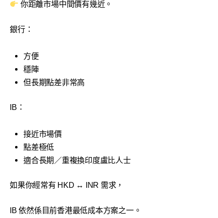
你距離市場中間價有幾近。
銀行：
方便
穩陣
但長期點差非常高
IB：
接近市場價
點差極低
適合長期／重複換印度盧比人士
如果你經常有 HKD ↔ INR 需求，
IB 依然係目前香港最低成本方案之一。