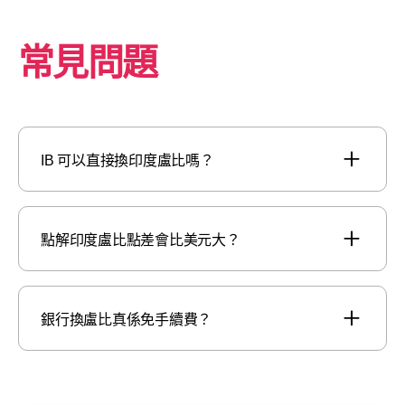
常見問題
IB 可以直接換印度盧比嗎？
點解印度盧比點差會比美元大？
銀行換盧比真係免手續費？