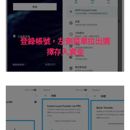
登錄帳號，左側菜單拉出選
擇存入資金