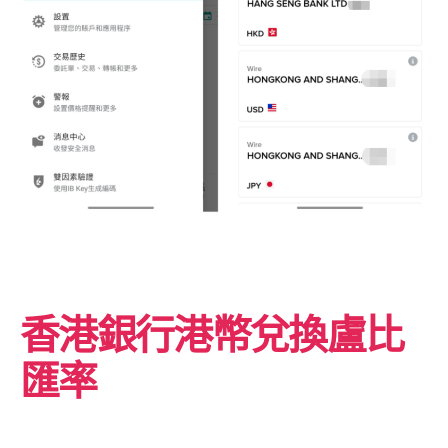
香港銀行
港幣兌換盧比
匯率