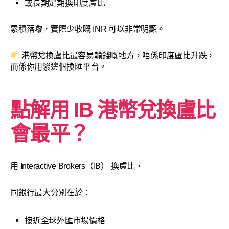
或長期定期換印度盧比
累積落嚟，實際少收嘅 INR 可以非常明顯。
港幣兌換盧比最容易輸錢嘅地方，唔係印度盧比升跌，
而係你用緊邊個換匯平台。
點解用 IB
港幣兌換盧比
會最平？
用 Interactive Brokers（IB） 換盧比，
同銀行最大分別在於：
接近全球外匯市場價格