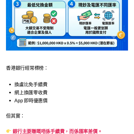
香港銀行經常標榜：
換盧比免手續費
網上換匯零收費
App 即時優惠價
但其實：
銀行主要賺嘅唔係手續費，而係匯率差價。