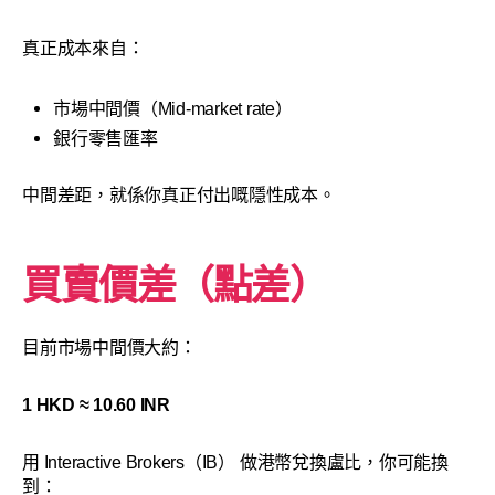
真正成本來自：
市場中間價（Mid-market rate）
銀行零售匯率
中間差距，就係你真正付出嘅隱性成本。
買賣價差（點差）
目前市場中間價大約：
1 HKD ≈ 10.60 INR
用 Interactive Brokers（IB） 做港幣兌換盧比，你可能換
到：