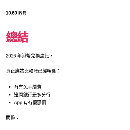
10.60 INR
總結
2026 年港幣兌換盧比，
真正應該比較嘅已經唔係：
有冇免手續費
邊間銀行最多分行
App 有冇優惠價
而係：