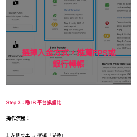
選擇入金方式，推薦FPS或
銀行轉帳
Step 3：喺 IB 平台換
盧比
操作流程：
左側菜單 → 選擇「兌換」