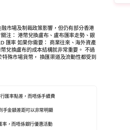
金融市場及制裁政策影響，但仍有部分香港
關注： 港幣兌換盧布、盧布匯率走勢、銀
KD 匯率 如果你需要： 商業往來、海外資產
幣兌換盧布的成本結構就非常重要。 不過
於特殊市場貨幣， 換匯渠道及流動性都受到
銀行匯率點差，而唔係手續費
間嘅到手金額差距可以非常明顯
際匯率，而唔係銀行優惠活動