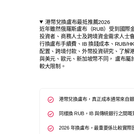
港幣兌換盧布最抵推薦2026
近年雖然俄羅斯盧布（RUB）受到國際
投資者、商務人士及跨境資金需求人士會
行換盧布手續費、IB 換錢成本、RUB/H
配置、跨境付款、外幣投資研究、了解港
與美元、歐元、新加坡幣不同， 盧布屬
較大限制。
港幣兌換盧布，真正成本通常來自
同樣換 RUB，IB 與傳統銀行之
2026 年換盧布，最重要係比較實