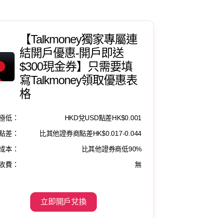
【Talkmoney獨家專屬連
結開戶優惠-開戶即送
$300現金券】只需要填
寫Talkmoney領取優惠表
格
極低：
HKD兌USD點差HK$0.001
點差：
比其他證券商點差HK$0.017-0.044
成本：
比其他證券商低90%
收費：
無
立即開戶兌換