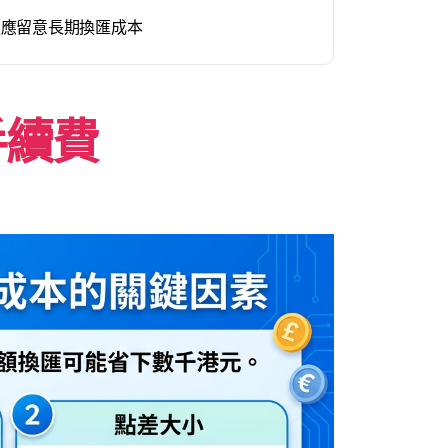
更應留意長期換匯成本
手續費