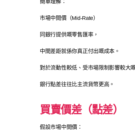
簡單理解：
市場中間價（Mid-Rate）
同銀行提供嘅零售匯率，
中間差距就係你真正付出嘅成本。
對於流動性較低、受市場限制影響較大
銀行點差往往比主流貨幣更高。
買賣價差（點差）
假設市場中間價：