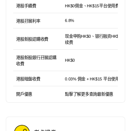
港股手續費
HK$0佣金、HK$15平台使用費
6.8%
港股孖展利率
现金申购HK$0、银行融资HK$100手
港股新股認購收費
续费
港股新股銀行孖展認購
HK$0
收費
港股暗盤收費
0.03% 佣金 + HK$15 平台使用費
開戶優惠
點擊了解更多查詢最新優惠