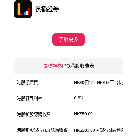
長橋證券
了解更多
長橋證券
IPO港股收費表
港股手續費
HK$0佣金、HK$15平台使用費
6.8%
港股孖展利率
HK$50.00
港股新股認購收費
港股新股銀行孖展認購收費
HK$100.00 + 銀行融資利息