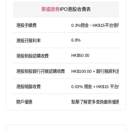
華盛證券
IPO港股收費表
港股手續費
0.3%佣金、HK$15平台使用費
6.8%
港股孖展利率
HK$50.00
港股新股認購收費
港股新股銀行孖展認購收費
HK$100.00 + 銀行融資利息
港股暗盤收費
0.03% 佣金 + HK$15 平台使用費
開戶優惠
點擊了解更多查詢最新優惠