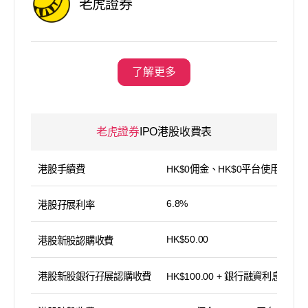
老虎證券
了解更多
老虎證券
IPO港股收費表
港股手續費
HK$0佣金、HK$0平台使用費
6.8%
港股孖展利率
HK$50.00
港股新股認購收費
港股新股銀行孖展認購收費
HK$100.00 + 銀行融資利息