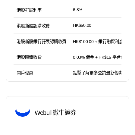
6.8%
港股孖展利率
HK$50.00
港股新股認購收費
港股新股銀行孖展認購收費
HK$100.00 + 銀行融資利息
港股暗盤收費
0.03% 佣金 + HK$15 平台使用費
開戶優惠
點擊了解更多查詢最新優惠
Webull 微牛證券