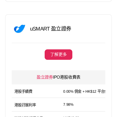
uSMART 盈立證券
了解更多
盈立證券
IPO港股收費表
港股手續費
0.00% 佣金 + HK$12 平台使用費
7.98%
港股孖展利率