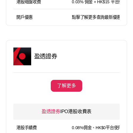
港股暗盤收費
0.03% 佣金 + HK$15 平台使用費
開戶優惠
點擊了解更多查詢最新優惠
盈透證券
了解更多
盈透證券
IPO港股收費表
港股手續費
0.08%佣金、HK$0平台使用費