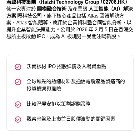
海致科技集團（Haizhi Technology Group / 02706.HK）
係一家專注於
圖模融合技術
及產業級
人工智能（AI）解決
方案
嘅科技公司，旗下核心產品包括 Atlas 圖譜解決方
案、Atlas 智能體等，應用於企業資料整合同智能分析，以
提升企業智能決策能力。公司於 2026 年 2 月 5 日在香港交
易所主板啟動 IPO，成為 AI 板塊另一受關注嘅新股。
沃爾核材 IPO 招股詳情及入場費重點
全球領先的熱縮材料及通信電纜產品製造商的
投資機遇與風險
比較孖展安排以策劃認購策略
觀察暗盤及上市首日股價波動的關鍵因素