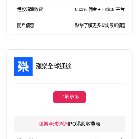
港股暗盤收費
0.03% 佣金 + HK$15 平台使用費
開戶優惠
點擊了解更多查詢最新優惠
漲樂全球通途
了解更多
漲樂全球通途
IPO港股收費表