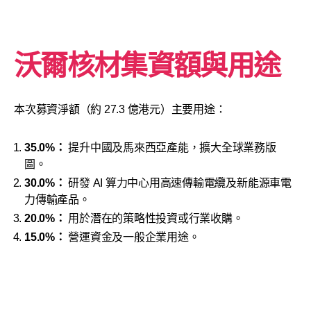
沃爾核材
集資額與用途
本次募資淨額（約 27.3 億港元）主要用途：
35.0%：
提升中國及馬來西亞產能，擴大全球業務版
圖。
30.0%：
研發 AI 算力中心用高速傳輸電纜及新能源車電
力傳輸產品。
20.0%：
用於潛在的策略性投資或行業收購。
15.0%：
營運資金及一般企業用途。