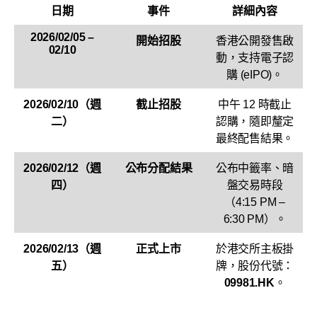
日期
事件
詳細內容
2026/02/05 –
開始招股
香港公開發售啟
02/10
動，支持電子認
購 (eIPO)。
2026/02/10（週
截止招股
中午 12 時截止
二）
認購，隨即釐定
最終配售結果。
2026/02/12（週
公布分配結果
公布中籤率、暗
四）
盤交易時段
（4:15 PM –
6:30 PM）。
2026/02/13（週
正式上市
於港交所主板掛
五）
牌，股份代號：
09981.HK
。