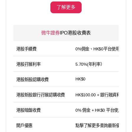
了解更多
微牛證券
IPO港股收費表
港股手續費
0%佣金、HK$0平台使用費
港股孖展利率
5.70%(年利率）
HK$0
港股新股認購收費
港股新股銀行孖展認購收費
HK$100.00 + 銀行融資利息
港股暗盤收費
0% 佣金 + HK$0 平台使用費
開戶優惠
點擊了解更多查詢最新優惠