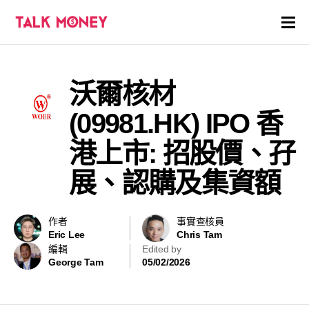
開戶優惠
沃爾核材
證券商評價
(09981.HK) IPO 香
各種投資產品戶口
港上市: 招股價、孖
展、認購及集資額
信用卡
貸款
作者
事實查核員
Eric Lee
Chris Tam
虛擬貨幣
編輯
Edited by
George Tam
05/02/2026
關於