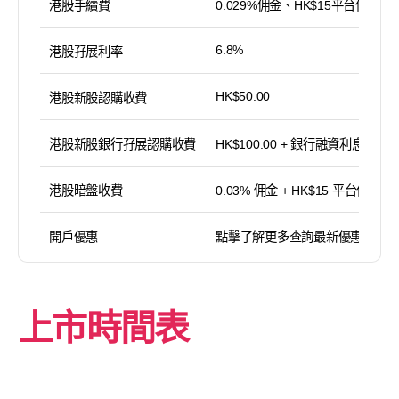
港股手續費
0.029%佣金、HK$15平台使用費
6.8%
港股孖展利率
HK$50.00
港股新股認購收費
港股新股銀行孖展認購收費
HK$100.00 + 銀行融資利息
港股暗盤收費
0.03% 佣金 + HK$15 平台使用費
開戶優惠
點擊了解更多查詢最新優惠
上市時間表