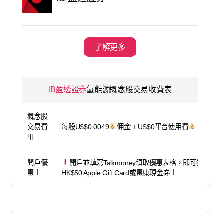
了解更多
IB盈透證券
氫能源概念股交易收費表
概念股
交易費
每股US$0.0049
佣金 + US$0平台使用費
用
開戶優
開戶並填寫Talkmoney領取優惠表格，即可獲得
惠
HK$50 Apple Gift Card或惠康現金券