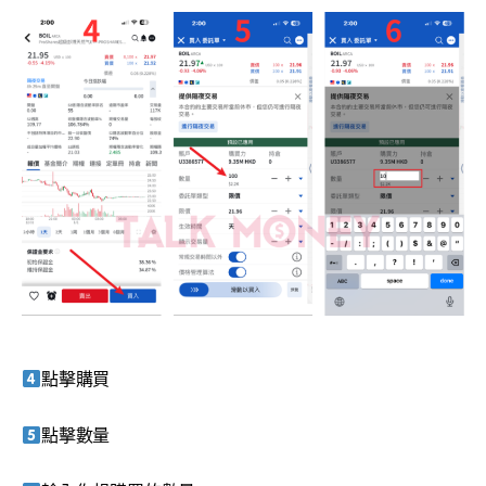
點擊購買
點擊數量