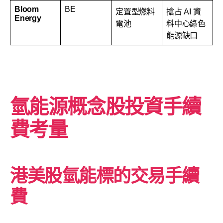
Bloom
BE
定置型燃料
搶占 AI 資
Energy
電池
料中心綠色
能源缺口
氫能源概念股投資手續
費考量
港美股氫能標的交易手續
費