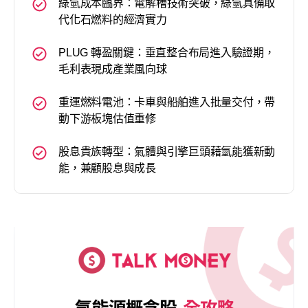
綠氫成本臨界：電解槽技術突破，綠氫具備取
代化石燃料的經濟實力
PLUG 轉盈關鍵：垂直整合布局進入驗證期，
毛利表現成產業風向球
重運燃料電池：卡車與船舶進入批量交付，帶
動下游板塊估值重修
股息貴族轉型：氣體與引擎巨頭藉氫能獲新動
能，兼顧股息與成長