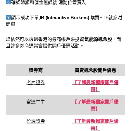
確認總額和傭金無誤後,滑動位置買入
顯示成功下單,
IB (Interactive Brokers)
購買ETF就系咁
簡單
您依然可以透過香港的券商帳戶來投資
氫能源概念股
，而
且許多券商通常會提供開戶優惠活動。
證券商
買賣
概念股
開戶優惠
老虎證券
【了解最新獨家開戶優
惠】
富途牛牛
【了解最新獨家開戶優
惠】
盈透證券
【了解最新獨家開戶優
惠】