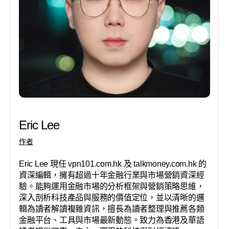
Eric Lee
作者
Eric Lee 現任 vpn101.com.hk 及 talkmoney.com.hk 的
資深編輯，擁有超過十年金融行業與市場營銷資深經
驗。能夠運用金融市場的分析框架與營銷策略思維，
深入剖析科技產品與服務的價值定位，並以清晰的邏
輯為讀者解讀複雜資訊，擅長為讀者整理與推薦各類
金融平台、工具與市場最新動態。致力為香港及華語