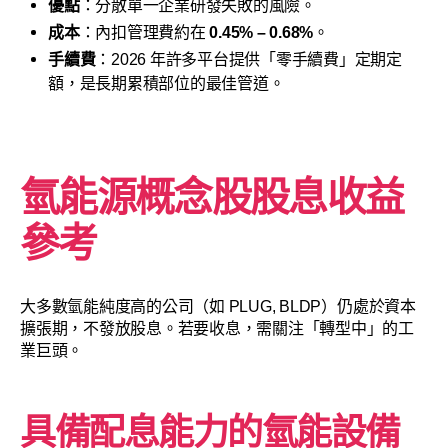
優點
：分散單一企業研發失敗的風險。
成本
：內扣管理費約在
0.45% – 0.68%
。
手續費
：2026 年許多平台提供「零手續費」定期定
額，是長期累積部位的最佳管道。
氫能源概念股股息收益
參考
大多數氫能純度高的公司（如 PLUG, BLDP）仍處於資本
擴張期，不發放股息。若要收息，需關注「轉型中」的工
業巨頭。
具備配息能力的氫能設備