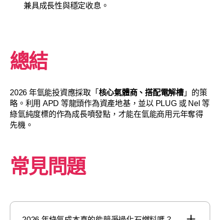
兼具成長性與穩定收息。
總結
2026 年氫能投資應採取「
核心氣體商、搭配電解槽
」的策
略。利用 APD 等龍頭作為資產地基，並以 PLUG 或 Nel 等
綠氫純度標的作為成長噴發點，才能在氫能商用元年奪得
先機。
常見問題
2026 年綠氫成本真的能競爭過化石燃料嗎？