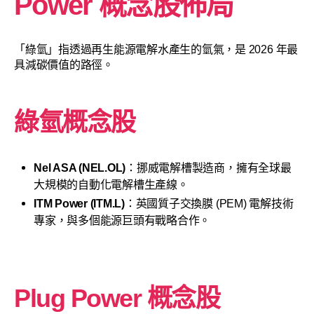
Power 概念股佈局
「綠氫」指透過再生能源電解水產生的氫氣，是 2026 年最
具減碳價值的路徑。
綠氫概念股
Nel ASA (NEL.OL)
：挪威電解槽製造商，擁有全球最
大規模的自動化電解槽生產線。
ITM Power (ITM.L)
：英國質子交換膜 (PEM) 電解技術
專家，與多個能源巨頭有戰略合作。
Plug Power 概念股