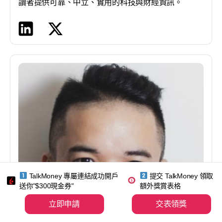
讀者提供可靠、中立、實用的科技與財經資訊。
TalkMoney 專屬連結成功開戶
提交 TalkMoney 領取
送你"$300現金券"
額外獎賞表格
立即申請
交表領獎