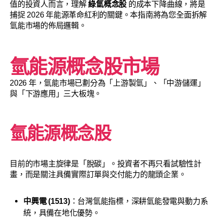
值的投資人而言，理解
綠氫概念股
的成本下降曲線，將是
捕捉 2026 年能源革命紅利的關鍵。本指南將為您全面拆解
氫能市場的佈局邏輯。
氫能源概念股市場
2026 年，氫能市場已劃分為「上游製氫」、「中游儲運」
與「下游應用」三大板塊。
氫能源概念股
目前的市場主旋律是「脫碳」。投資者不再只看試驗性計
畫，而是關注具備實際訂單與交付能力的龍頭企業。
中興電 (1513)
：台灣氫能指標，深耕氫能發電與動力系
統，具備在地化優勢。