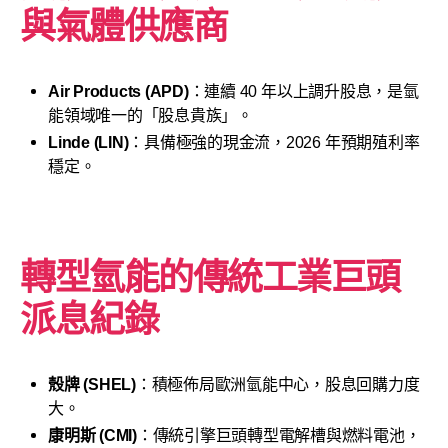
與氣體供應商
Air Products (APD)
：連續 40 年以上調升股息，是氫
能領域唯一的「股息貴族」。
Linde (LIN)
：具備極強的現金流，2026 年預期殖利率
穩定。
轉型氫能的傳統工業巨頭
派息紀錄
殼牌 (SHEL)
：積極佈局歐洲氫能中心，股息回購力度
大。
康明斯 (CMI)
：傳統引擎巨頭轉型電解槽與燃料電池，