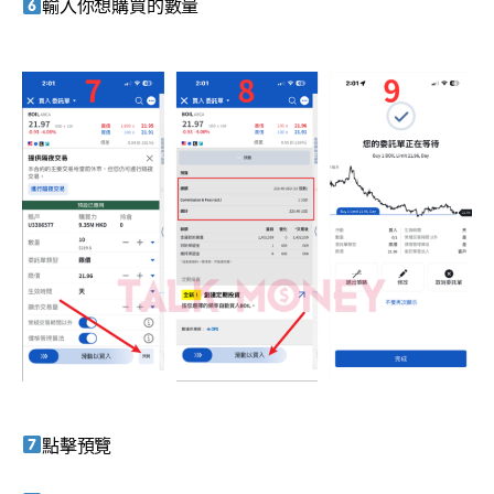
輸入你想購買的數量
點擊預覽