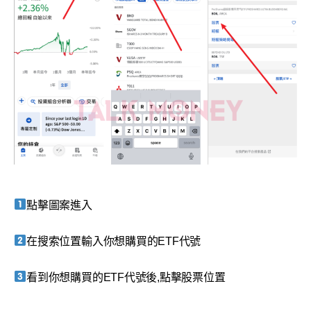
點擊圖案進入
在搜索位置輸入你想購買的ETF代號
看到你想購買的ETF代號後,點擊股票位置