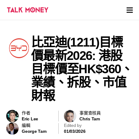
開戶優惠
比亞迪(1211)目標
證券商評價
價最新2026: 港股
各種投資產品戶口
目標價至HK$360、
業績、拆股、市值
信用卡
財報
貸款
虛擬貨幣
作者
事實查核員
Eric Lee
Chris Tam
編輯
Edited by
關於
George Tam
01/03/2026