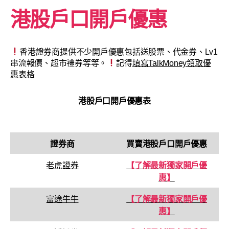
港股戶口開戶優惠
香港證券商提供不少開戶優惠包括送股票、代金券、Lv1
串流報價、超市禮券等等。
記得
填寫TalkMoney領取優
惠表格
港股戶口開戶優惠表
證券商
買賣
港股戶口
開戶優惠
老虎證券
【了解最新獨家開戶優
惠】
富途牛牛
【了解最新獨家開戶優
惠】