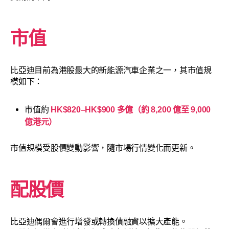
市值
比亞迪目前為港股最大的新能源汽車企業之一，其市值規
模如下：
市值約
HK$820–HK$900 多億（約 8,200 億至 9,000
億港元）
市值規模受股價變動影響，隨市場行情變化而更新。
配股價
比亞迪偶爾會進行增發或轉換債融資以擴大產能。