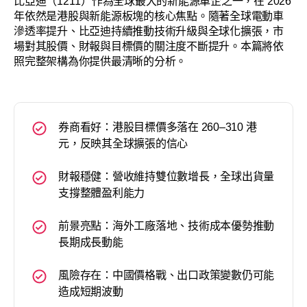
比亞迪（1211）作為全球最大的新能源車企之一，在 2026
年依然是港股與新能源板塊的核心焦點。隨著全球電動車
滲透率提升、比亞迪持續推動技術升級與全球化擴張，市
場對其股價、財報與目標價的關注度不斷提升。本篇將依
照完整架構為你提供最清晰的分析。
券商看好：港股目標價多落在 260–310 港
元，反映其全球擴張的信心
財報穩健：營收維持雙位數增長，全球出貨量
支撐整體盈利能力
前景亮點：海外工廠落地、技術成本優勢推動
長期成長動能
風險存在：中國價格戰、出口政策變數仍可能
造成短期波動