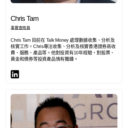
Chris Tam
事實查核員
Chris Tam 目前在 Talk Money 處理數據收集、分析及
核實工作。Chris專注收集、分析及核實香港證券商收
費、服務、產品等。他對投資有10年經驗，對股票、
黃金和債券等投資產品情有獨鍾。