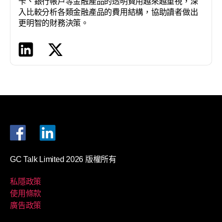
卡、銀行帳戶等金融產品的透明費用越來越重視，深
入比較分析各類金融產品的費用結構，協助讀者做出
更明智的財務決策。
GC Talk Limited 2026 版權所有
私隱政策
使用條款
廣告政策