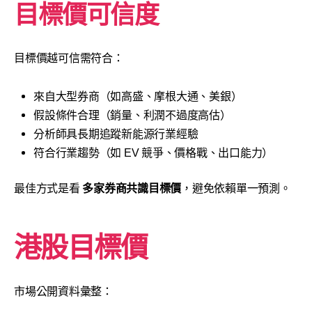
目標價可信度
目標價越可信需符合：
來自大型券商（如高盛、摩根大通、美銀）
假設條件合理（銷量、利潤不過度高估）
分析師具長期追蹤新能源行業經驗
符合行業趨勢（如 EV 競爭、價格戰、出口能力）
最佳方式是看
多家券商共識目標價
，避免依賴單一預測。
港股目標價
市場公開資料彙整：