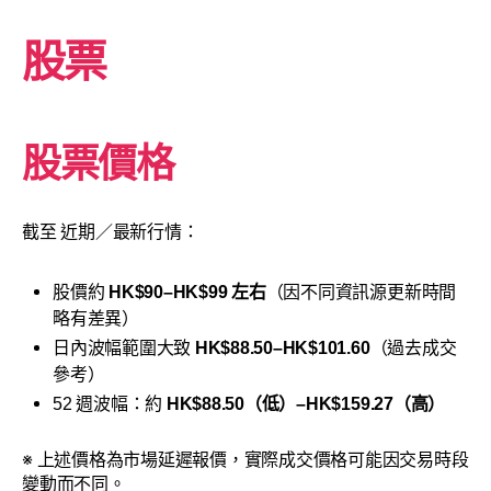
股票
股票價格
截至 近期／最新行情：
股價約
HK$90–HK$99 左右
（因不同資訊源更新時間
略有差異）
日內波幅範圍大致
HK$88.50–HK$101.60
（過去成交
參考）
52 週波幅：約
HK$88.50（低）–HK$159.27（高）
※ 上述價格為市場延遲報價，實際成交價格可能因交易時段
變動而不同。