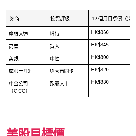
券商
投資評級
12 個月目標價（港
HK$360
摩根大通
增持
HK$345
高盛
買入
HK$300
美銀
中性
HK$320
摩根士丹利
與大市同步
HK$380
中金公司
跑贏大市
（CICC）
美股目標價