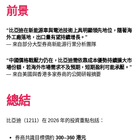
前景
“比亞迪在新能源車與電池技術上具明顯領先地位，隨著海
外工廠落地，出口量有望持續增長。”
— 來自部分大型券商新能源行業分析團隊
“中國價格戰壓力仍在，比亞迪需依靠成本優勢持續擴大市
場份額，若海外市場需求不及預期，短期盈利可能承壓。”
— 來自美國與香港多家券商的公開研報摘要
總結
比亞迪（1211）在 2026 年的投資重點包括：
券商共識目標價約
300–360 港元