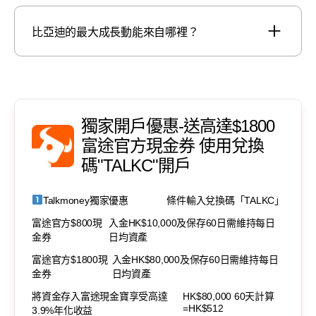
比亞迪的最大成長動能來自哪裡？
獨家開戶優惠-送高達$1800
富途官方現金券 使用兌換
碼"TALKC"開戶
Talkmoney獨家優惠
條件輸入兌換碼「TALKC」
富途官方$800現
入金HK$10,000及保存60日需維持每日
金券
日均資產
富途官方$1800現
入金HK$80,000及保存60日需維持每日
金券
日均資產
將資金存入富途現金寶享受高達
HK$80,000 60天計算
=HK$512
3.9%年化收益