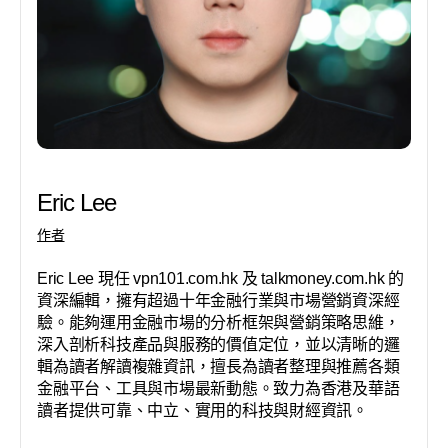
Eric Lee
作者
Eric Lee 現任 vpn101.com.hk 及 talkmoney.com.hk 的
資深編輯，擁有超過十年金融行業與市場營銷資深經
驗。能夠運用金融市場的分析框架與營銷策略思維，
深入剖析科技產品與服務的價值定位，並以清晰的邏
輯為讀者解讀複雜資訊，擅長為讀者整理與推薦各類
金融平台、工具與市場最新動態。致力為香港及華語
讀者提供可靠、中立、實用的科技與財經資訊。