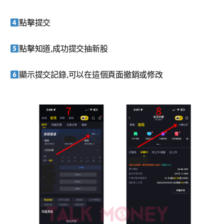
點擊提交
點擊知道,成功提交抽新股
顯示提交記錄,可以在這個頁面撤銷或修改