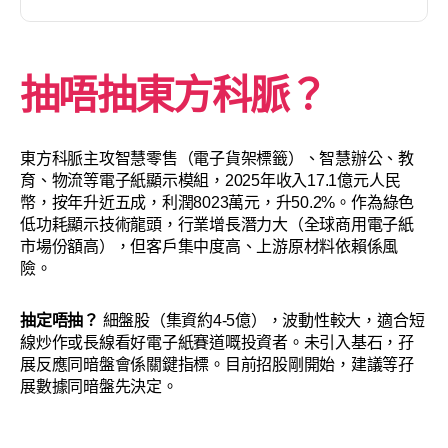
抽唔抽東方科脈？
東方科脈主攻智慧零售（電子貨架標籤）、智慧辦公、教
育、物流等電子紙顯示模組，2025年收入17.1億元人民
幣，按年升近五成，利潤8023萬元，升50.2%。作為綠色
低功耗顯示技術龍頭，行業增長潛力大（全球商用電子紙
市場份額高），但客戶集中度高、上游原材料依賴係風
險。
抽定唔抽？
細盤股（集資約4-5億），波動性較大，適合短
線炒作或長線看好電子紙賽道嘅投資者。未引入基石，孖
展反應同暗盤會係關鍵指標。目前招股剛開始，建議等孖
展數據同暗盤先決定。