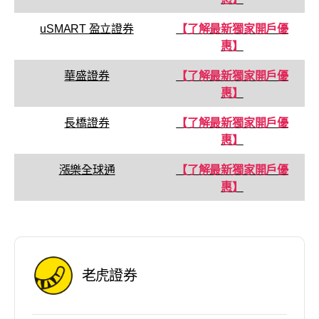
uSMART 盈立證券
【了解最新獨家開戶優
惠】
華盛證券
【了解最新獨家開戶優
惠】
長橋證券
【了解最新獨家開戶優
惠】
漲樂全球通
【了解最新獨家開戶優
惠】
老虎證券