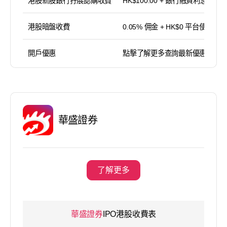
港股新股銀行孖展認購收費
HK$100.00 + 銀行融資利息
港股暗盤收費
0.05% 佣金 + HK$0 平台使用費
開戶優惠
點擊了解更多查詢最新優惠
華盛證券
了解更多
華盛證券
IPO港股收費表