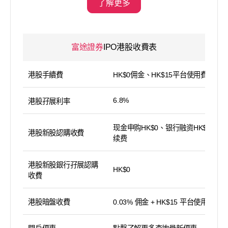
了解更多
富途證券
IPO港股收費表
港股手續費
HK$0佣金、HK$15平台使用費
6.8%
港股孖展利率
现金申购HK$0、银行融资HK$100手
港股新股認購收費
续费
港股新股銀行孖展認購
HK$0
收費
港股暗盤收費
0.03% 佣金 + HK$15 平台使用費