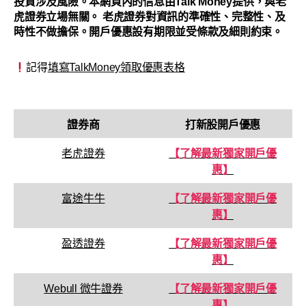
投資涉及風險。本網頁內的信息由Talk Money提供，與老
虎證券立場無關。 老虎證券對資訊的準確性、完整性、及
時性不做擔保。開戶優惠設有期限並受條款及細則約束。
記得
填寫TalkMoney領取優惠表格
證券商
打新股開戶優惠
老虎證券
【了解最新獨家開戶優
惠】
富途牛牛
【了解最新獨家開戶優
惠】
盈透證券
【了解最新獨家開戶優
惠】
Webull 微牛證券
【了解最新獨家開戶優
惠】