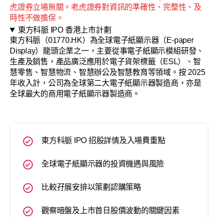
虎證券立場無關。老虎證券對資訊的準確性、完整性、及
時性不做擔保。
東方科脈 IPO 香港上市計劃
東方科脈（01770.HK）為全球電子紙顯示器（E-paper
Display）龍頭企業之一，主要從事電子紙顯示模組研發、
生產及銷售，產品廣泛應用於電子貨架標籤（ESL）、智
慧零售、智慧物流、智慧辦公及智慧教育等領域。按 2025
年收入計，公司為全球第二大電子紙顯示器製造商，亦是
全球最大的商用電子紙顯示器製造商。
東方科脈 IPO 招股詳情及入場費重點
全球電子紙顯示器的投資機遇與風險
比較孖展安排以策劃認購策略
觀察暗盤及上市首日股價波動的關鍵因素