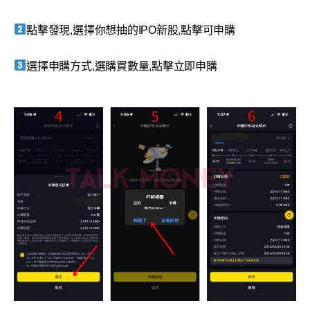
點擊發現,選擇你想抽的IPO新股,點擊可申購
選擇申購方式,選購買數量,點擊立即申購