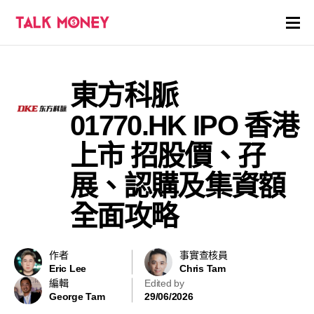
開戶優惠
東方科脈
證券商評價
01770.HK IPO 香港
各種投資產品戶口
上市 招股價、孖
展、認購及集資額
信用卡
全面攻略
貸款
虛擬貨幣
作者
事實查核員
Eric Lee
Chris Tam
編輯
Edited by
關於
George Tam
29/06/2026