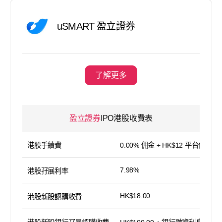
uSMART 盈立證券
了解更多
盈立證券
IPO港股收費表
港股手續費
0.00% 佣金 + HK$12 平台使用費
7.98%
港股孖展利率
HK$18.00
港股新股認購收費