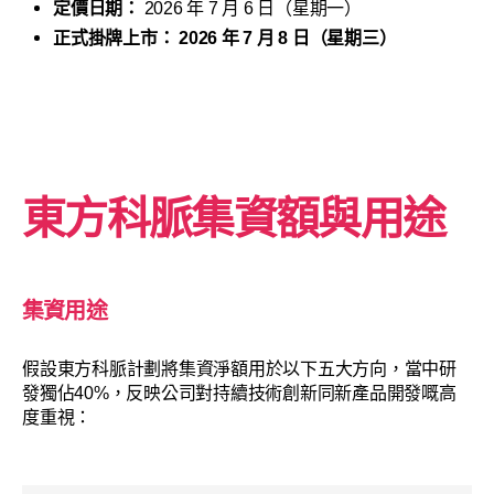
定價日期：
2026 年 7 月 6 日（星期一）
正式掛牌上市：
2026 年 7 月 8 日（星期三）
東方科脈
集資額與用途
集資用途
假設東方科脈計劃將集資淨額用於以下五大方向，當中研
發獨佔40%，反映公司對持續技術創新同新產品開發嘅高
度重視：