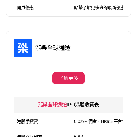
開戶優惠
點擊了解更多查詢最新優惠
漲樂全球通途
了解更多
漲樂全球通途
IPO港股收費表
港股手續費
0.029%佣金、HK$15平台使用費
6.8%