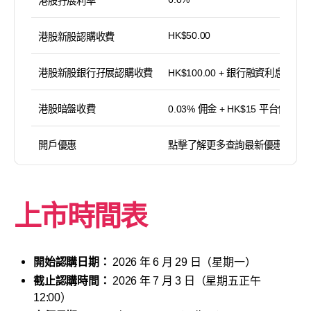
港股孖展利率
HK$50.00
港股新股認購收費
港股新股銀行孖展認購收費
HK$100.00 + 銀行融資利息
港股暗盤收費
0.03% 佣金 + HK$15 平台使用費
開戶優惠
點擊了解更多查詢最新優惠
上市時間表
開始認購日期：
2026 年 6 月 29 日（星期一）
截止認購時間：
2026 年 7 月 3 日（星期五正午
12:00）