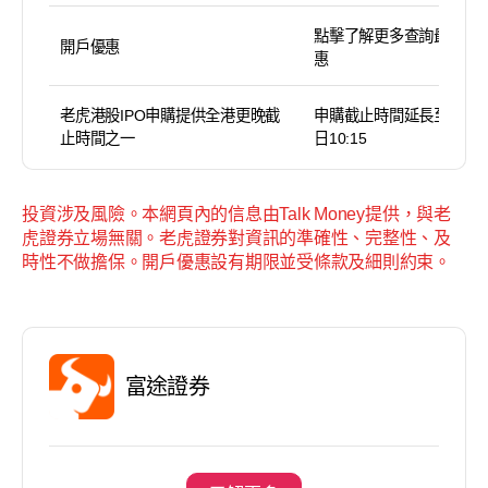
點擊了解更多查詢最新優
開戶優惠
惠
老虎港股IPO申購提供全港更晚截
申購截止時間延長至截止
止時間之一
日10:15
投資涉及風險。本網頁內的信息由Talk Money提供，與老
虎證券立場無關。老虎證券對資訊的準確性、完整性、及
時性不做擔保。開戶優惠設有期限並受條款及細則約束。
富途證券