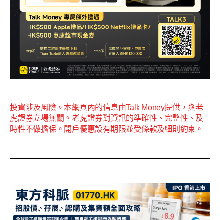
投資涉及風險。本網頁內的信息由Talk Money提供，與老
虎證券立場無關。老虎證券對資訊的準確性、完整性、及
時性不做擔保。開戶優惠設有期限並受條款及細則約束。