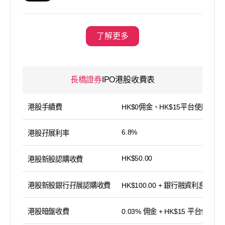
了解更多
長橋證券
IPO港股收費表
港股手續費
HK$0佣金、HK$15平台使用費
6.8%
港股孖展利率
HK$50.00
港股新股認購收費
港股新股銀行孖展認購收費
HK$100.00 + 銀行融資利息
港股暗盤收費
0.03% 佣金 + HK$15 平台使用費