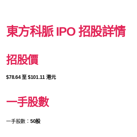
東方科脈
IPO 招股詳情
招股價
$78.64 至 $101.11 港元
一手股數
一手股數：
50股