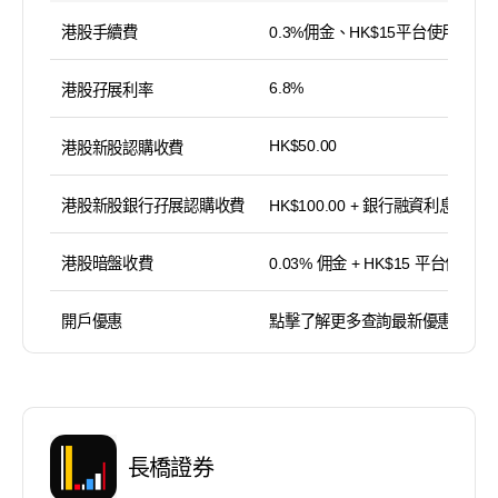
港股手續費
0.3%佣金、HK$15平台使用費
6.8%
港股孖展利率
HK$50.00
港股新股認購收費
港股新股銀行孖展認購收費
HK$100.00 + 銀行融資利息
港股暗盤收費
0.03% 佣金 + HK$15 平台使用費
開戶優惠
點擊了解更多查詢最新優惠
長橋證券