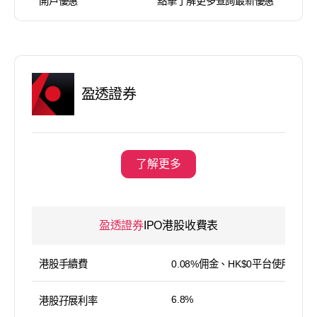
開戶優惠
點擊了解更多查詢最新優惠
盈透證券
了解更多
盈透證券
IPO港股收費表
港股手續費
0.08%佣金、HK$0平台使用費
6.8%
港股孖展利率