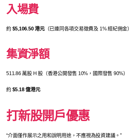
入場費
約
$5,106.50 港元
（已連同各項交易徵費及 1% 經紀佣金）
集資淨額
511.86 萬股 H 股（香港公開發售 10%，國際發售 90%）
約
$5.18 億港元
打新股開戶優惠
“介面僅作展示之用和說明用途，不應視為投資建議。”