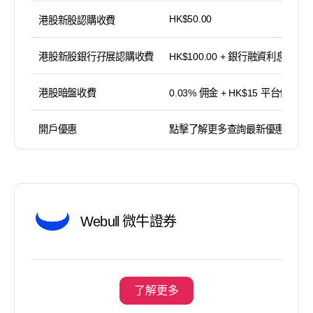
HK$50.00
港股新股認購收費
港股新股銀行孖展認購收費
HK$100.00 + 銀行融資利息
港股暗盤收費
0.03% 佣金 + HK$15 平台使用費
開戶優惠
點擊了解更多查詢最新優惠
Webull 微牛證券
了解更多