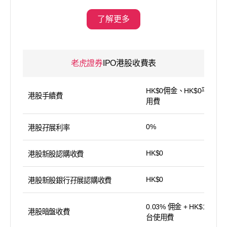
了解更多
老虎證券
IPO港股收費表
HK$0佣金、HK$0平台使
港股手續費
用費
0%
港股孖展利率
HK$0
港股新股認購收費
HK$0
港股新股銀行孖展認購收費
0.03% 佣金 + HK$15 平
港股暗盤收費
台使用費