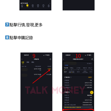
點擊行情,發現,更多
點擊申購記錄