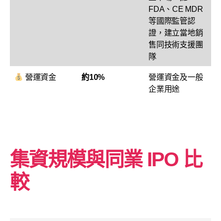
FDA、CE MDR
等國際監管認
證，建立當地銷
售同技術支援團
隊
營運資金
約10%
營運資金及一般
企業用途
集資規模與同業 IPO 比
較