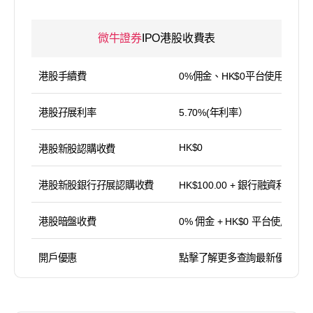
微牛證券
IPO港股收費表
港股手續費
0%佣金、HK$0平台使用費
港股孖展利率
5.70%(年利率）
HK$0
港股新股認購收費
港股新股銀行孖展認購收費
HK$100.00 + 銀行融資利息
港股暗盤收費
0% 佣金 + HK$0 平台使用費
開戶優惠
點擊了解更多查詢最新優惠