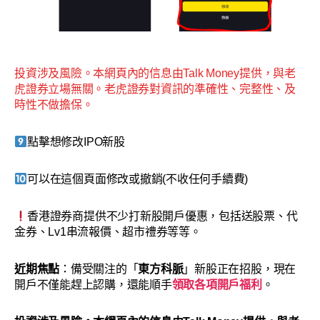
投資涉及風險。本網頁內的信息由Talk Money提供，與老
虎證券立場無關。老虎證券對資訊的準確性、完整性、及
時性不做擔保。
點擊想修改IPO新股
可以在這個頁面修改或撤銷(不收任何手續費)
香港證券商提供不少打新股開戶優惠，包括送股票、代
金券、Lv1串流報價、超市禮券等等。
近期焦點
：備受關注的「
東方科脈
」新股正在招股，現在
開戶不僅能趕上認購，還能順手
領取各項開戶福利
。