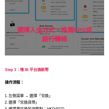
選擇入金方式，推薦FPS或
銀行轉帳
Step 3：喺 IB 平台換新幣
操作流程：
左側菜單 → 選擇「兌換」
選擇「兌換貨幣」
選擇要兌換的貨幣對：HKD/SGD