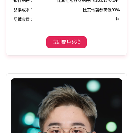
銀行點差：
比其他證券商點差HK$0.017-0.044
兌換成本：
比其他證券商低90%
隱藏收費：
無
立即開戶兌換