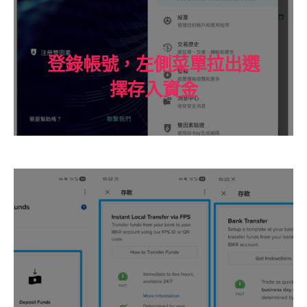
登錄帳號，左側菜單拉出選
擇存入資金