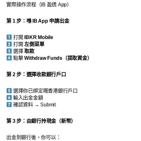
實際操作流程（IB 盈透 App）
第 1 步：喺 IB App 申請出金
打開
IBKR Mobile
打開
左側菜單
選擇
取款
點擊
Withdraw Funds（提取資金）
第 2 步：選擇收款銀行戶口
選擇你已綁定嘅香港銀行戶口
輸入出金金額
確認資料 → Submit
第 3 步：由銀行拎現金（新幣）
出金到銀行後，你可以：