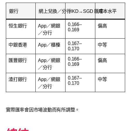
銀行
網上兌換／分行
HKD→SGD 匯率
成本水平
0.166–
恒生銀行
App／網銀
偏高
0.169
／分行
0.167–
中銀香港
App／櫃檯
中等
0.170
0.166–
匯豐銀行
App／網銀
偏高
0.169
／分行
0.167–
渣打銀行
App／網銀
中等
0.170
／分行
實際匯率會因市場波動而有所調整。