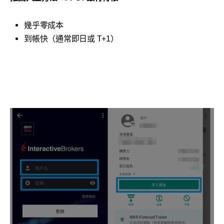
幾乎零成本
到帳快（通常即日或 T+1）