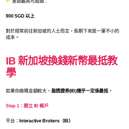
差距最高可超過：
900 SGD 以上
對於經常前往新加坡的人士而言，長期下來是一筆不小的
成本。
IB 新加坡換錢新幣最抵教
學
如果你換嘅金額較大，
盈透證券(IB)幾乎一定係最抵
。
Step 1：開立 IB 帳戶
平台：
Interactive Brokers（IB）