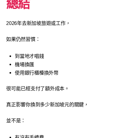
總結
2026年去新加坡旅遊或工作，
如果仍然習慣：
到當地才唱錢
機場換匯
使用銀行櫃檯換外幣
很可能已經支付了額外成本。
真正影響你換到多少新加坡元的關鍵，
並不是：
有沒有手續費