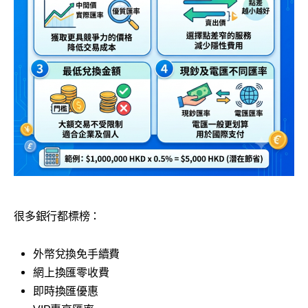
很多銀行都標榜：
外幣兌換免手續費
網上換匯零收費
即時換匯優惠