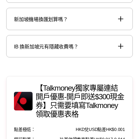
新加坡機場換匯划算嗎？
IB 換新加坡元有隱藏收費嗎？
【Talkmoney獨家專屬連結
開戶優惠-開戶即送$300現金
券】只需要填寫Talkmoney
領取優惠表格
點差極低：
HKD兌USD點差HK$0.001