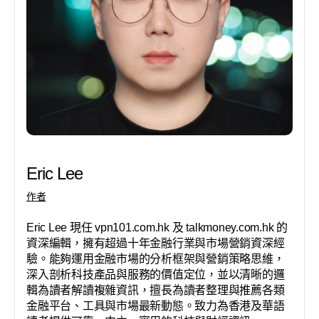
Eric Lee
作者
Eric Lee 現任 vpn101.com.hk 及 talkmoney.com.hk 的
資深編輯，擁有超過十年金融行業與市場營銷資深經
驗。能夠運用金融市場的分析框架與營銷策略思維，
深入剖析科技產品與服務的價值定位，並以清晰的邏
輯為讀者解讀複雜資訊，擅長為讀者整理與推薦各類
金融平台、工具與市場最新動態。致力為香港及華語