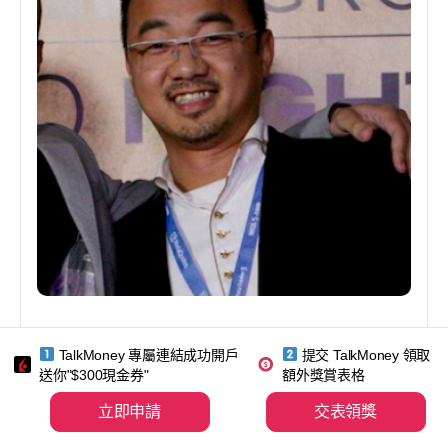
George Tam
TalkMoney 專屬連結成功開戶
提交 TalkMoney 領取
送你"$300現金券"
額外獎賞表格
編輯
立即申請
交表領獎
George Tam 現任 Talk Money 的資深編輯，擁有超過
15 年金融科技行業的工作經驗。他曾任職於多家國際