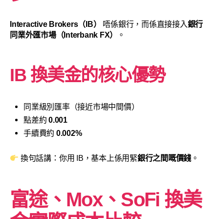
Interactive Brokers（IB）
唔係銀行，而係直接接入
銀行
同業外匯市場（Interbank FX）
。
IB 換美金的核心優勢
同業級別匯率（接近市場中間價）
點差約
0.001
手續費約
0.002%
換句話講：你用 IB，基本上係用緊
銀行之間嘅價錢
。
富途、Mox、SoFi 換美