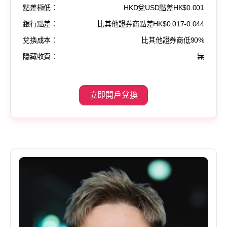
點差極低：
HKD兌USD點差HK$0.001
銀行點差：
比其他證券商點差HK$0.017-0.044
兌換成本：
比其他證券商低90%
隱藏收費：
無
立即開戶兌換