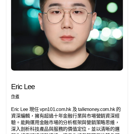
Eric Lee
作者
Eric Lee 現任 vpn101.com.hk 及 talkmoney.com.hk 的
資深編輯，擁有超過十年金融行業與市場營銷資深經
驗。能夠運用金融市場的分析框架與營銷策略思維，
深入剖析科技產品與服務的價值定位，並以清晰的邏