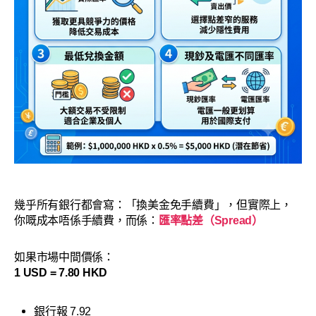
幾乎所有銀行都會寫：「換美金免手續費」，但實際上，
你嘅成本唔係手續費，而係：
匯率點差（Spread）
如果市場中間價係：
1 USD = 7.80 HKD
銀行報 7.92