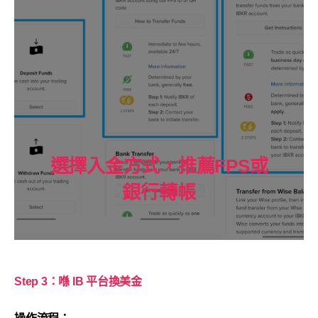
選擇入金方式，推薦FPS或
銀行轉帳
Step 3：喺 IB 平台
換美金