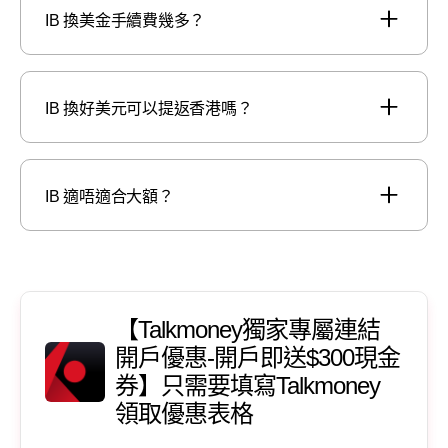
IB 換美金手續費幾多？
IB 換好美元可以提返香港嗎？
IB 適唔適合大額？
【Talkmoney獨家專屬連結
開戶優惠-開戶即送$300現金
券】只需要填寫Talkmoney
領取優惠表格