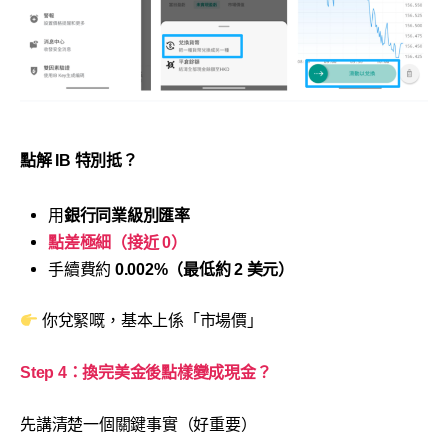
點解 IB 特別抵？
用
銀行同業級別匯率
點差極細（接近 0）
手續費約
0.002%（最低約 2 美元）
你兌緊嘅，基本上係「市場價」
Step 4：
換完
美金後點樣變成現金？
先講清楚一個關鍵事實（好重要）