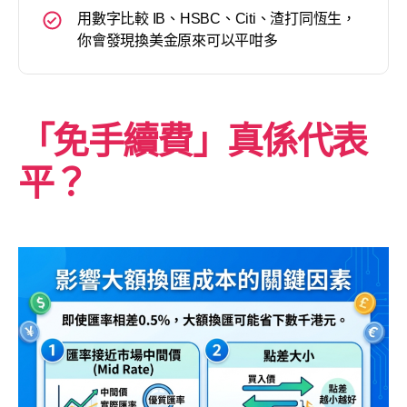
用數字比較 IB、HSBC、Citi、渣打同恆生，
你會發現換美金原來可以平咁多
「免手續費」真係代表
平？