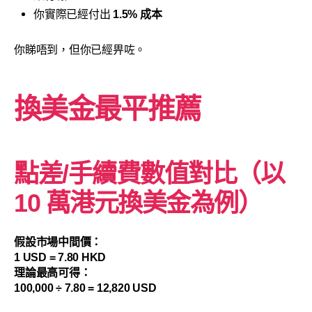
你實際已經付出
1.5% 成本
你睇唔到，但你已經畀咗。
換美金
最平推薦
點差/手續費數值對比（以
10 萬港元
換美金
為例）
假設市場中間價：
1 USD = 7.80 HKD
理論最高可得：
100,000 ÷ 7.80 = 12,820 USD