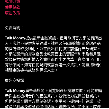
私隱政策
使用條款
廣告政策
免責聲明：
Talk Money
提供最新金融資訊，但可能與官方網站有所出
入。我們不提供專業建議。請務必仔細閱讀相關金融產品
的官方條款及細則，並在做出任何決定前進行充分研究。
本網站顯示的貸款產品比較頁面上的實際年利率及每月還
款額是根據您所輸入的資料而作出之估算，實際情況可能
有所不同。如有任何疑問或需要進一步資訊，請直接聯繫
相關金融機構或諮詢專業人士。
廣告商揭露：
Talk Money
廣告基於閣下瀏覽紀錄及搜尋習慣，可能會顯
示與金融機構合作的產品資訊。我們致力提供最新資訊，
但仍建議查閱官方網站確認。本平台不提供任何建議，貸
款產品利率及還款額僅供估算，實際情況可能不同。歡迎