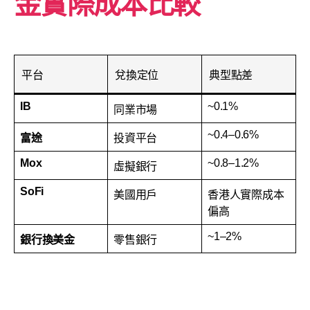
金實際成本比較
平台
兌換定位
典型點差
IB
~0.1%
同業市場
~0.4–0.6%
富途
投資平台
Mox
~0.8–1.2%
虛擬銀行
SoFi
美國用戶
香港人實際成本
偏高
~1–2%
銀行換美金
零售銀行