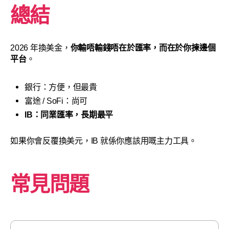
總結
2026 年換美金，
你輸唔輸錢唔在於匯率，而在於你揀邊個
平台
。
銀行：方便，但最貴
富途 / SoFi：尚可
IB：同業匯率，長期最平
如果你會反覆換美元，IB 就係你應該用嘅主力工具。
常見問題