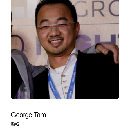
George Tam
編輯