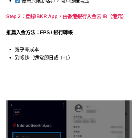
優惠只限新客戶，開戶即賺現金
Step 2：登錄IBKR App，由香港銀行入金去 IB（港元）
推薦入金方法：FPS / 銀行轉帳
幾乎零成本
到帳快（通常即日或 T+1）