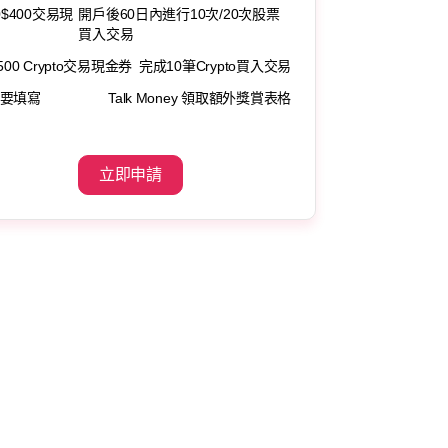
0$400交易現
開戶後60日內進行10次/20次股票
買入交易
500 Crypto交易現金券
完成10筆Crypto買入交易
要填寫
Talk Money 領取額外獎賞表格
立即申請