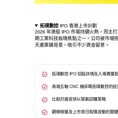
拓璞數控
IPO 香港上市計劃
2026 年港股 IPO 市場持續火熱，而
期工業科技板塊焦點之一。公司被市場
天產業鏈背景，吸引不少資金留意。
拓璞數控 IPO 招股詳情及入場費重
高端五軸 CNC 機床嘅拓璞數控的
比較孖展安排以策劃認購策略
觀察暗盤及上市首日股價波動的關