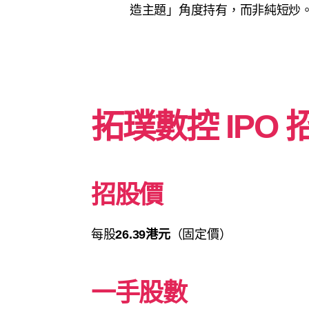
造主題」角度持有，而非純短炒
拓璞數控
IPO
招股價
每股
26.39港元
（固定價）
一手股數