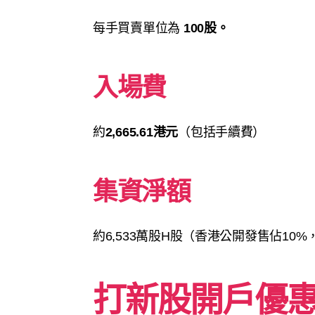
每手買賣單位為
100股。
入場費
約
2,665.61港元
（包括手續費）
集資淨額
約6,533萬股H股（香港公開發售佔10%
打新股開戶優