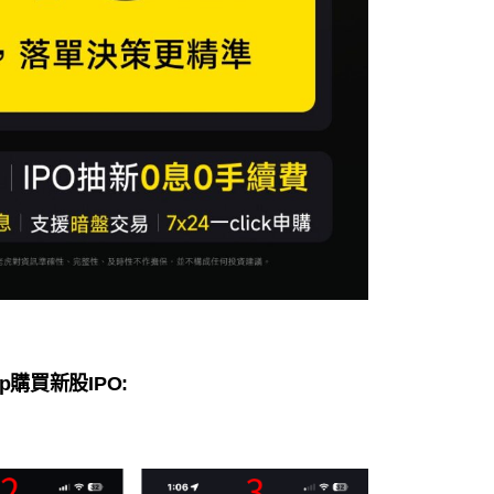
p購買新股IPO: