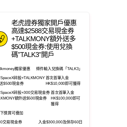
老虎證券獨家開戶優惠
高達$2588交易現金券
+TALKMONY額外送多
$500現金券:使用兌換
碼"TALK3"開戶
alkmoney獨家優惠
條件輸入兌換碼「TALK3」
8SpaceX碎股+TALKMONY
首次首筆入金
送$500現金券
HK$10,000即可獲得
8SpaceX碎股+300交易現金券
首次首筆入金
ALKMONY額外送$500現金券
HK$100,000即可
獲得
下獎賞可疊加
200交易現金券
入金$300,000及保存60日