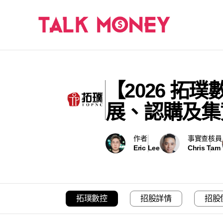
【2026 拓璞
展、認購及集
作者
事實查核員
Eric Lee
Chris Tam
拓璞數控
招股詳情
招股