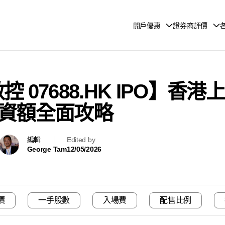
開戶優惠
證券商評價
數控 07688.HK IPO】
資額全面攻略
編輯
Edited by
George Tam
12/05/2026
價
一手股數
入場費
配售比例