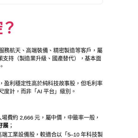
控
？
服務航天、高端裝備、精密製造等客戶，屬
受政策支持（製造業升級、國產替代），基本面
。
，盈利穩定性高於純科技故事股，但毛利率
度計，而非「AI 平台」級別。
費約 2,666 元，屬中價，中籤率一般，
孖展
；
端工業設備股，較適合以「5–10 年科技製