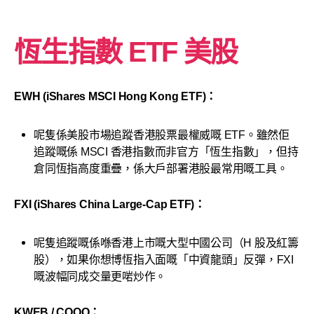
恆生指數 ETF 美股
EWH (iShares MSCI Hong Kong ETF)：
呢隻係美股市場追蹤香港股票最權威嘅 ETF。雖然佢
追蹤嘅係 MSCI 香港指數而非官方「恆生指數」，但持
倉同恆指高度重疊，係大戶部署港股最常用嘅工具。
FXI (iShares China Large-Cap ETF)：
呢隻追蹤嘅係喺香港上市嘅大型中國公司（H 股及紅籌
股），如果你想博恆指入面嘅「中資龍頭」反彈，FXI
嘅波幅同成交量更啱炒作。
KWEB / CQQQ：