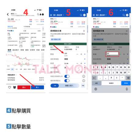
點擊購買
點擊數量