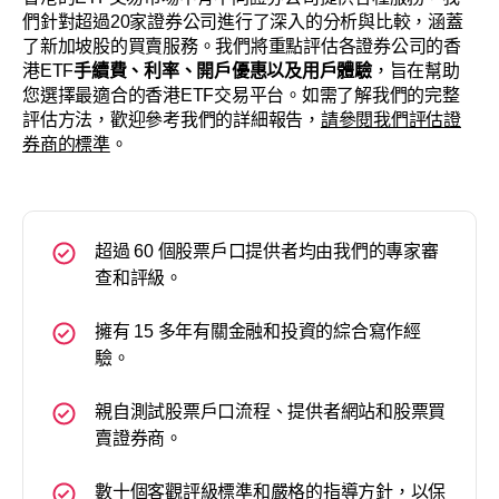
們針對超過20家證券公司進行了深入的分析與比較，涵蓋
了新加坡股的買賣服務。我們將重點評估各證券公司的香
港ETF
手續費、利率、開戶優惠以及用戶體驗
，旨在幫助
您選擇最適合的香港ETF交易平台。如需了解我們的完整
評估方法，歡迎參考我們的詳細報告，
請參閱我們評估證
券商的標準
。
超過 60 個股票戶口提供者均由我們的專家審
查和評級。
擁有 15 多年有關金融和投資的綜合寫作經
驗。
親自測試股票戶口流程、提供者網站和股票買
賣證券商。
數十個客觀評級標準和嚴格的指導方針，以保