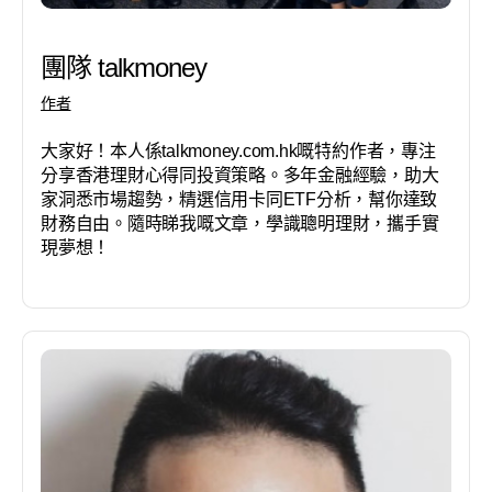
團隊 talkmoney
作者
大家好！本人係talkmoney.com.hk嘅特約作者，專注
分享香港理財心得同投資策略。多年金融經驗，助大
家洞悉市場趨勢，精選信用卡同ETF分析，幫你達致
財務自由。隨時睇我嘅文章，學識聰明理財，攜手實
現夢想！