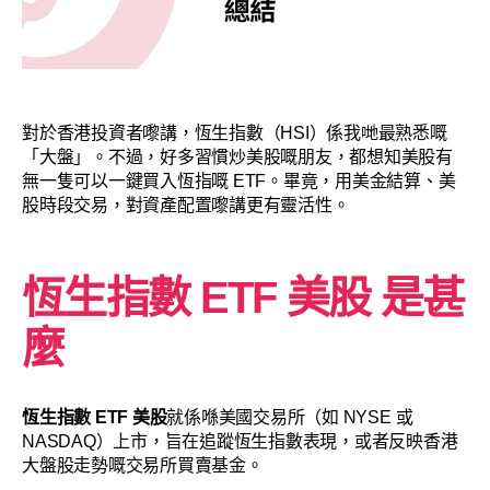
對於香港投資者嚟講，恆生指數（HSI）係我哋最熟悉嘅
「大盤」。不過，好多習慣炒美股嘅朋友，都想知美股有
無一隻可以一鍵買入恆指嘅 ETF。畢竟，用美金結算、美
股時段交易，對資產配置嚟講更有靈活性。
恆生指數 ETF 美股 是甚
麼
恆生指數 ETF 美股
就係喺美國交易所（如 NYSE 或
NASDAQ）上市，旨在追蹤恆生指數表現，或者反映香港
大盤股走勢嘅交易所買賣基金。