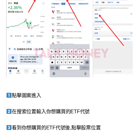
點擊圖案進入
在搜索位置輸入你想購買的ETF代號
看到你想購買的ETF代號後,點擊股票位置