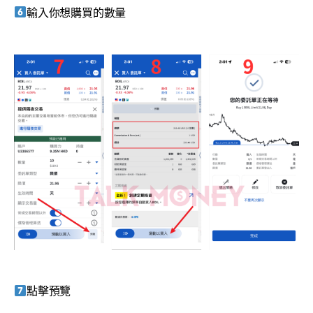
輸入你想購買的數量
點擊預覽