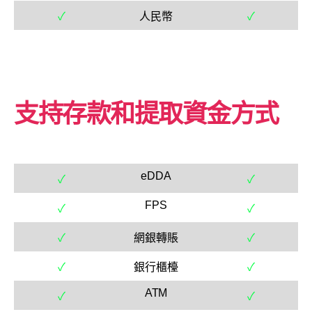
✓
人民幣
✓
支持存款和提取資金方式
eDDA
✓
✓
FPS
✓
✓
✓
網銀轉賬
✓
✓
銀行櫃檯
✓
ATM
✓
✓