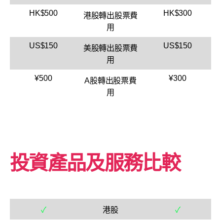
HK$500
HK$300
港股轉出股票費
用
US$150
US$150
美股轉出股票費
用
¥500
¥300
A股轉出股票費
用
投資產品及服務比較
✓
港股
✓