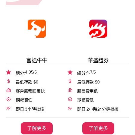
富途牛牛
華盛證券
4.95
/5
4.7
/5
總分:
總分:
最低存款 $0
最低存款 $0
客戶服務回覆快
股票費用低
期權費低
期權費低
即日 3小時批核
即日 2小時24分鍾批核
了解更多
了解更多