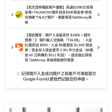
【老虎證券獨家開戶優惠】高達$2588交易現
金券+TALKMONY額外送多$500現金券:使用
2
兌換碼"TALK2"開戶，需要填寫TalkMoney表
格
【富途獨家：開戶入金最高拎 $1800 + 額外
獎賞！】 開戶輸入兌換碼 「TALKB」，入金
$1萬即送 $800，入金 $8萬更送 $1,800 現金
3
券！資金存入現金寶享 3.9% 年化收益（$8萬
放 60 日再賺約 $512 利息），達成後記得填
寫 TalkMoney 表格領取額外獎賞
記得開戶入金成功開戶之新客戶可填寫遞交
Google Form以便我們記錄您的申請。