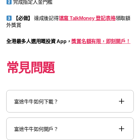
完成指定入金門檻
【必做】
達成後記得
填寫 TalkMoney 登記表格
領取額
外獎賞
全港最多人選用嘅投資 App，
獎賞名額有限，即刻開戶！
常見問題
富途牛牛如何下載？
富途牛牛如何開戶？