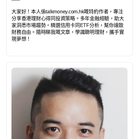
大家好！本人係talkmoney.com.hk嘅特約作者，專注
分享香港理財心得同投資策略。多年金融經驗，助大
家洞悉市場趨勢，精選信用卡同ETF分析，幫你達致
財務自由。隨時睇我嘅文章，學識聰明理財，攜手實
現夢想！