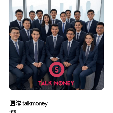
團隊 talkmoney
作者