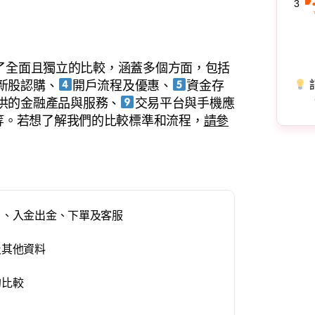
3
進行了全面且獨立的比較，涵蓋多個方面，包括
新股認購、
開戶流程及優惠、
資金存
供的金融產品與服務、
交易平台與手機應
等。若想了解我們的比較標準和流程，
請參
開戶、入金出金、下單及客服
及其他資料
的比較