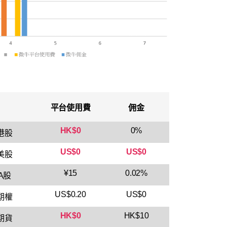
平台使用費
佣金
HK$0
0%
港股
US$0
US$0
美股
¥15
0.02%
A股
US$0.20
US$0
期權
HK$0
HK$10
期貨