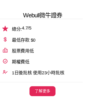
Webull微牛證券
4.7
/5
總分:
最低存款 $0
股票費用低
期權費低
1日後批核 使用23小時批核
了解更多