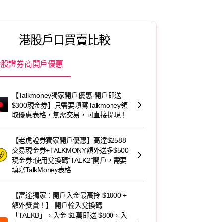
港股戶口買賣比較
港股證券商開戶優惠
【Talkmoney獨家開戶優惠-開戶即送
$300現金券】只需要填寫Talkmoney領
取優惠表格，無需交易，可直接提現！
【老虎證券獨家開戶優惠】高達$2588
交易現金券+TALKMONY額外送多$500
現金券:使用兌換碼"TALK2"開戶，需要
填寫TalkMoney表格
【富途獨家：開戶入金最高拎 $1800 +
額外獎賞！】 開戶輸入兌換碼
「TALKB」，入金 $1萬即送 $800，入