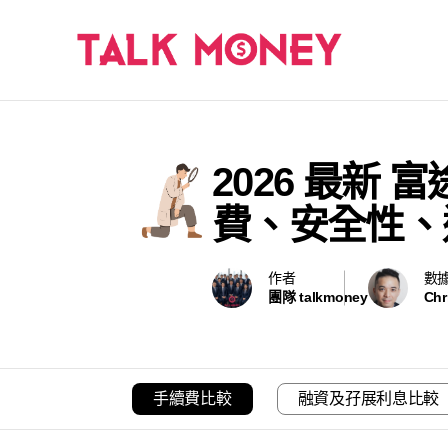
2026 最新
費、安全性、
作者
數
團隊 talkmoney
Chr
手續費比較
融資及孖展利息比較