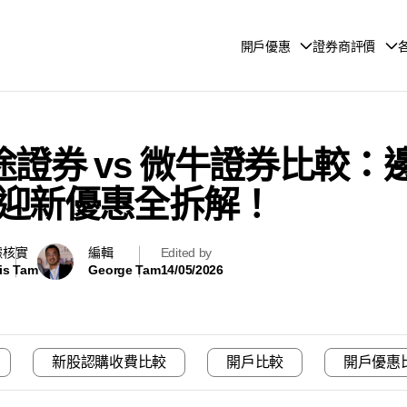
開戶優惠
證券商評價
 富途證券 vs 微牛證券比
迎新優惠全拆解！
據核實
編輯
Edited by
is Tam
George Tam
14/05/2026
新股認購收費比較
開戶比較
開戶優惠