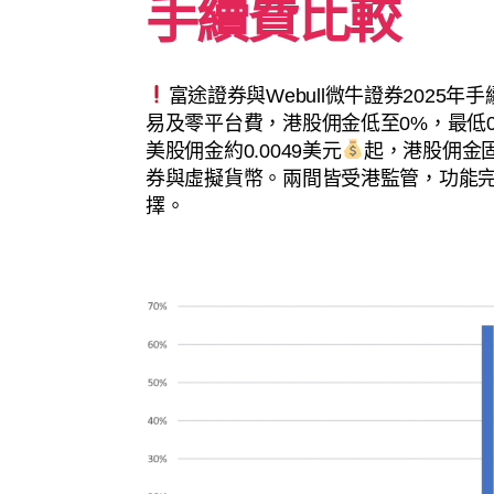
手續費比較
富途證券與Webull微牛證券2025年
易及零平台費，港股佣金低至0%，最低
美股佣金約0.0049美元
起，港股佣金固
券與虛擬貨幣。兩間皆受港監管，功能
擇。