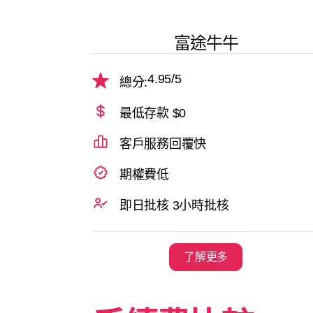
富途牛牛
4.95
/5
總分:
最低存款 $0
客戶服務回覆快
期權費低
即日批核 3小時批核
了解更多