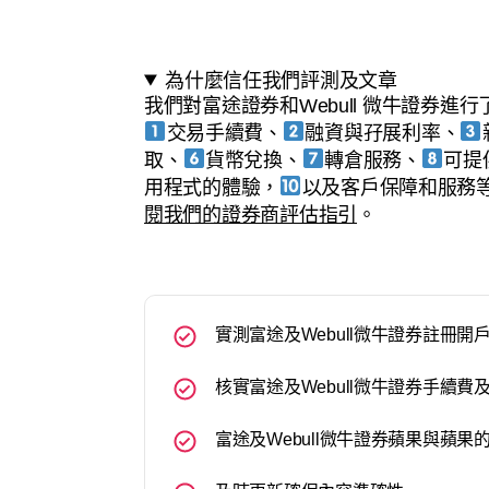
為什麼信任我們評測及文章
我們對富途證券和Webull 微牛證券
交易手續費、
融資與孖展利率、
取、
貨幣兌換、
轉倉服務、
可提
用程式的體驗，
以及客戶保障和服務
閱我們的證券商評估指引
。
實測富途及Webull微牛證券註冊
核實富途及Webull微牛證券手續費
富途及Webull微牛證券蘋果與蘋果