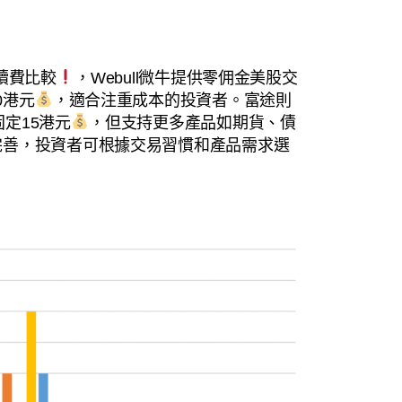
手續費比較
，Webull微牛提供零佣金美股交
0港元
，適合注重成本的投資者。富途則
定15港元
，但支持更多產品如期貨、債
完善，投資者可根據交易習慣和產品需求選