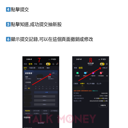
點擊提交
點擊知道,成功提交抽新股
顯示提交記錄,可以在這個頁面撤銷或修改