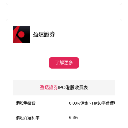
盈透證券
了解更多
盈透證券
IPO港股收費表
港股手續費
0.08%佣金、HK$0平台使用費
6.8%
港股孖展利率