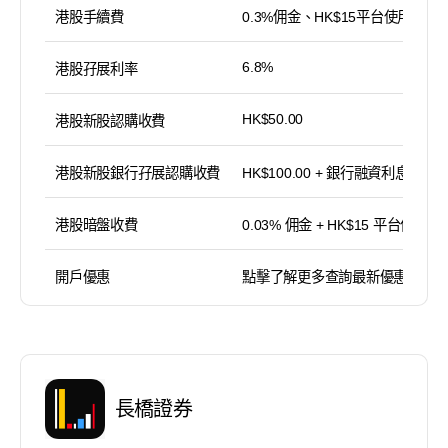
港股手續費
0.3%佣金、HK$15平台使用費
6.8%
港股孖展利率
HK$50.00
港股新股認購收費
港股新股銀行孖展認購收費
HK$100.00 + 銀行融資利息
港股暗盤收費
0.03% 佣金 + HK$15 平台使用費
開戶優惠
點擊了解更多查詢最新優惠
長橋證券