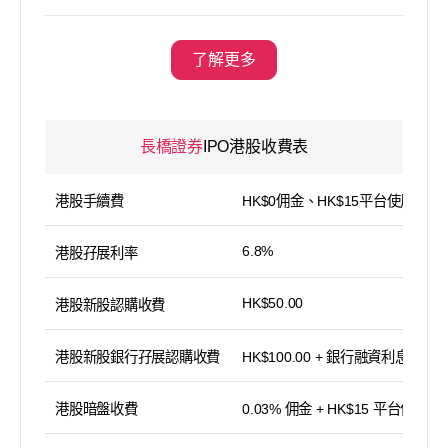
了解更多
長橋證券
IPO港股收費表
港股手續費
HK$0佣金、HK$15平台使用費
6.8%
港股孖展利率
HK$50.00
港股新股認購收費
港股新股銀行孖展認購收費
HK$100.00 + 銀行融資利息
港股暗盤收費
0.03% 佣金 + HK$15 平台使用費