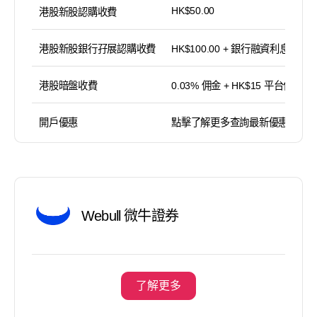
HK$50.00
港股新股認購收費
港股新股銀行孖展認購收費
HK$100.00 + 銀行融資利息
港股暗盤收費
0.03% 佣金 + HK$15 平台使用費
開戶優惠
點擊了解更多查詢最新優惠
Webull 微牛證券
了解更多