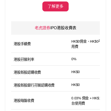
了解更多
老虎證券
IPO港股收費表
HK$0佣金、HK$0平台使
港股手續費
用費
0%
港股孖展利率
HK$0
港股新股認購收費
HK$0
港股新股銀行孖展認購收費
0.03% 佣金 + HK$15 平
港股暗盤收費
台使用費