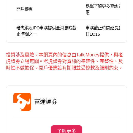
點擊了解更多查詢最新優
開戶優惠
惠
老虎港股IPO申購提供全港更晚截
申購截止時間延長至截止
止時間之一
日10:15
投資涉及風險。本網頁內的信息由Talk Money提供，與老
虎證券立場無關。老虎證券對資訊的準確性、完整性、及
時性不做擔保。開戶優惠設有期限並受條款及細則約束。
富途證券
了解更多