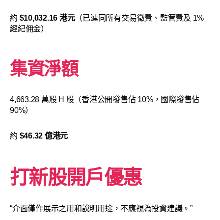
約
$10,032.16 港元
（已連同所有交易徵費、監管費及 1%
經紀佣金）
集資淨額
4,663.28 萬股 H 股（香港公開發售佔 10%，國際發售佔
90%）
約
$46.32 億港元
打新股開戶優惠
“介面僅作展示之用和說明用途，不應視為投資建議。”