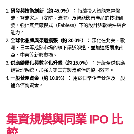
研發與技術創新（約 45.0%）：
持續投入智能充電儲
能、智能家居（安防、清潔）及智能影音產品的技術研
發，強化其無廠模式（Fabless）下的設計與軟硬件結合
能力。
全球化品牌與渠道擴張（約 30.0%）：
深化在北美、歐
洲、日本等成熟市場的線下渠道滲透，並加速拓展東南
亞、中東等新興市場。
供應鏈優化與數字化升級（約 15.0%）：
升級全球供應
鏈管理系統，加強與第三方製造夥伴的協同效率。
一般營運資金（約 10.0%）：
用於日常企業營運及一般
補充流動資金。
集資規模與同業 IPO 比
較