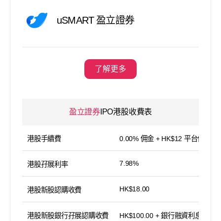
uSMART 盈立證券
了解更多
盈立證券
IPO港股收費表
港股手續費
0.00% 佣金 + HK$12 平台使用費
7.98%
港股孖展利率
HK$18.00
港股新股認購收費
港股新股銀行孖展認購收費
HK$100.00 + 銀行融資利息