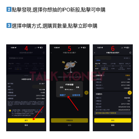
點擊發現,選擇你想抽的IPO新股,點擊可申購
選擇申購方式,選購買數量,點擊立即申購