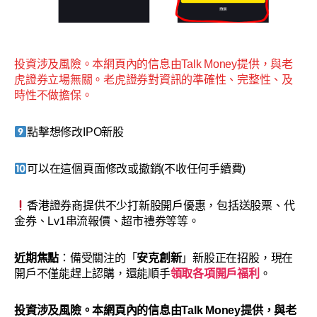
投資涉及風險。本網頁內的信息由Talk Money提供，與老
虎證券立場無關。老虎證券對資訊的準確性、完整性、及
時性不做擔保。
點擊想修改IPO新股
可以在這個頁面修改或撤銷(不收任何手續費)
香港證券商提供不少打新股開戶優惠，包括送股票、代
金券、Lv1串流報價、超市禮券等等。
近期焦點
：備受關注的「
安克創新
」新股正在招股，現在
開戶不僅能趕上認購，還能順手
領取各項開戶福利
。
投資涉及風險。本網頁內的信息由Talk Money提供，與老