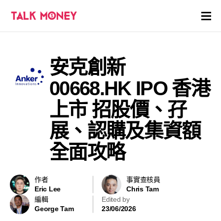
開戶優惠
安克創新
證券商評價
00668.HK IPO 香港
各種投資產品戶口
上市 招股價、孖
展、認購及集資額
信用卡
全面攻略
貸款
虛擬貨幣
作者
事實查核員
Eric Lee
Chris Tam
編輯
Edited by
關於
George Tam
23/06/2026