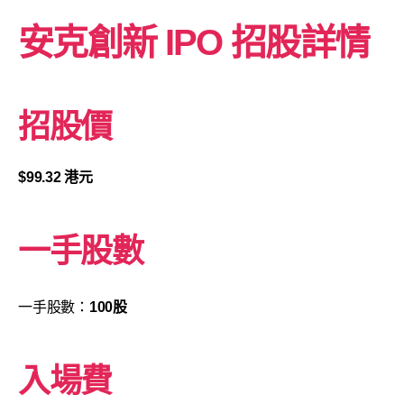
安克創新
IPO 招股詳情
招股價
$99.32 港元
一手股數
一手股數：
100股
入場費