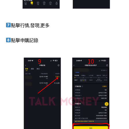
點擊行情,發現,更多
點擊申購記錄