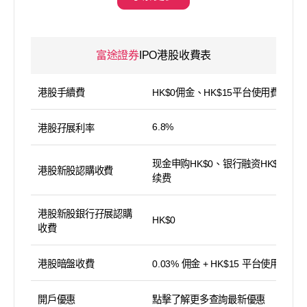
富途證券
IPO港股收費表
港股手續費
HK$0佣金、HK$15平台使用費
6.8%
港股孖展利率
现金申购HK$0、银行融资HK$100手
港股新股認購收費
续费
港股新股銀行孖展認購
HK$0
收費
港股暗盤收費
0.03% 佣金 + HK$15 平台使用費
開戶優惠
點擊了解更多查詢最新優惠