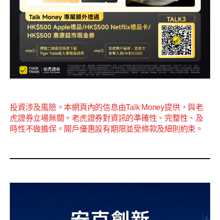
投資涉及風險。本網頁內的信息由Talk Money提供，與老
虎證券立場無關。老虎證券對資訊的準確性、完整性、及
時性不做擔保。開戶優惠設有期限並受條款及細則約束。