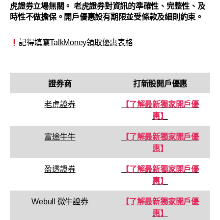
虎證券立場無關。 老虎證券對資訊的準確性、完整性、及
時性不做擔保。開戶優惠設有期限並受條款及細則約束。
記得
填寫TalkMoney領取優惠表格
證券商
打新股開戶優惠
老虎證券
【了解最新獨家開戶優
惠】
富途牛牛
【了解最新獨家開戶優
惠】
盈透證券
【了解最新獨家開戶優
惠】
Webull 微牛證券
【了解最新獨家開戶優
惠】