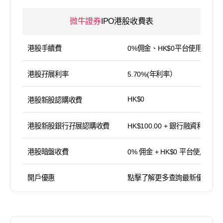
微牛證券
IPO港股收費表
港股手續費
0%佣金、HK$0平台使用費
港股孖展利率
5.70%(年利率）
HK$0
港股新股認購收費
港股新股銀行孖展認購收費
HK$100.00 + 銀行融資利息
港股暗盤收費
0% 佣金 + HK$0 平台使用費
開戶優惠
點擊了解更多查詢最新優惠