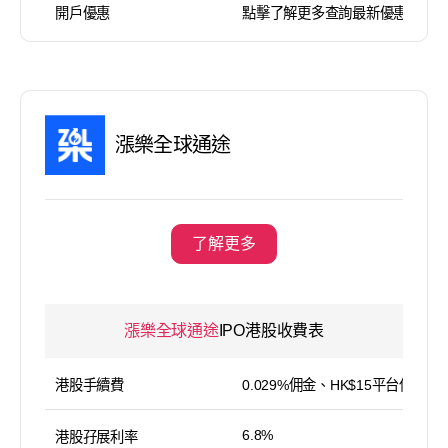
開戶優惠
點擊了解更多查詢最新優惠
漲樂全球通途
了解更多
漲樂全球通途
IPO港股收費表
港股手續費
0.029%佣金、HK$15平台使用費
6.8%
港股孖展利率