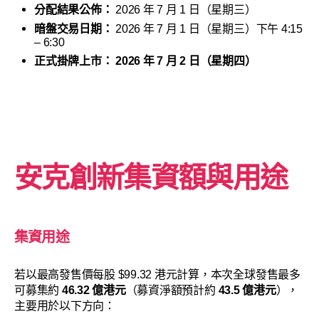
分配結果公佈：
2026 年 7 月 1 日（星期三）
暗盤交易日期：
2026 年 7 月 1 日（星期三）下午 4:15
– 6:30
正式掛牌上市：
2026 年 7 月 2 日（星期四）
安克創新
集資額與用途
集資用途
若以最高發售價每股 $99.32 港元計算，本次全球發售最多
可募集約
46.32 億港元
（募資淨額預計約
43.5 億港元
），
主要用於以下方向：