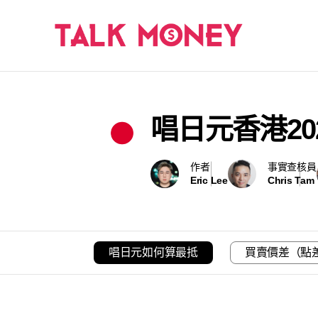
唱日元香港20
作者
事實查核員
Eric Lee
Chris Tam
唱日元如何算最抵
買賣價差（點