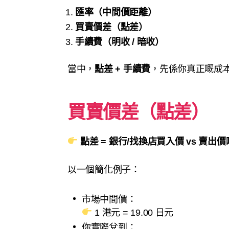
匯率（中間價距離）
買賣價差（點差）
手續費（明收 / 暗收）
當中，
點差 + 手續費
，先係你真正嘅成
買賣價差（點差）
點差 = 銀行/找換店買入價 vs 賣出
以一個簡化例子：
市場中間價：
1 港元 = 19.00 日元
你實際兌到：