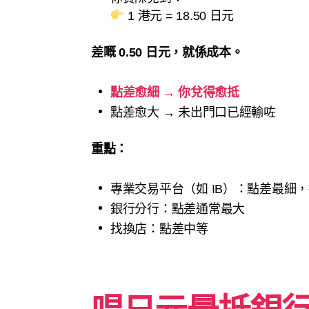
1 港元 = 18.50 日元
差嘅 0.50 日元，就係成本。
點差愈細 → 你兌得愈抵
點差愈大 → 未出門口已經輸咗
重點：
專業交易平台（如 IB）：點差最細
銀行分行：點差通常最大
找換店：點差中等