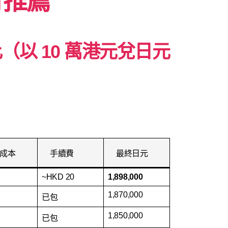
行推薦
（以 10 萬港元兌日元
成本
手續費
最終日元
~HKD 20
1,898,000
1,870,000
已包
1,850,000
已包