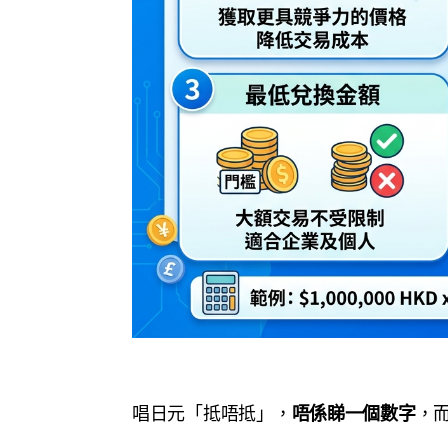
唱日元「抵唔抵」，
唔係睇一個數字
，