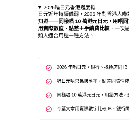
2026唱日元香港邊度抵
日元近年持續偏弱，2026 年對香港人
知道——
同樣唱 10 萬港元日元，用唔
用
實際數值、點差＋手續費比較
，一次過
類人適合用邊一種方法。
2026 年唱日元，銀行、找換店同 I
唱日元唔只係睇匯率，點差同隱性
同樣唱 10 萬港元日元，用錯方法
今篇文章用實際數字比較 IB、銀