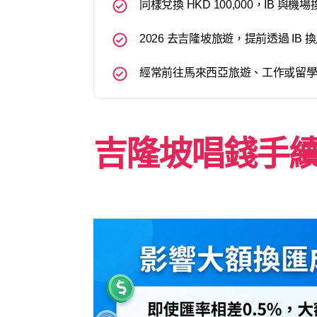
同樣兌換 HKD 100,000，IB 與機
2026 去吉隆坡旅遊，提前透過 I
經常前往馬來西亞旅遊、工作或留學人
吉隆坡唱錢手