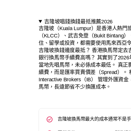
吉隆坡唱錢換錢最抵推薦2026
吉隆坡（Kuala Lumpur）是香港人
（KLCC）、武吉免登（Bukit Bint
住、留學或投資，都需要使用馬來西亞令
吉隆坡換錢邊度最抵？ 香港換馬幣定去
銀行換馬幣手續費高嗎？ 其實到了202
當地先唱馬幣，未必係成本最低。 真正
續費，而是匯率買賣價差（Spread）
Interactive Brokers（IB） 
馬幣，長遠節省不少換匯成本。
吉隆坡換馬幣最大的成本通常不是