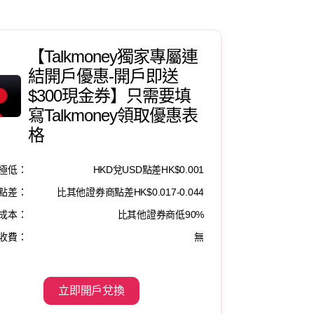
【Talkmoney獨家專屬連
結開戶優惠-開戶即送
$300現金券】只需要填
寫Talkmoney領取優惠表
格
極低：
HKD兌USD點差HK$0.001
點差：
比其他證券商點差HK$0.017-0.044
成本：
比其他證券商低90%
收費：
無
立即開戶兌換