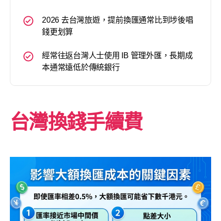
2026 去台灣旅遊，提前換匯通常比到埗後唱
錢更划算
經常往返台灣人士使用 IB 管理外匯，長期成
本通常遠低於傳統銀行
台灣換錢手續費