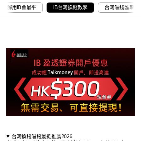
點解用IB會最平
IB台灣換錢教學
台灣唱錢匯率
台灣換錢唱錢最抵推薦2026