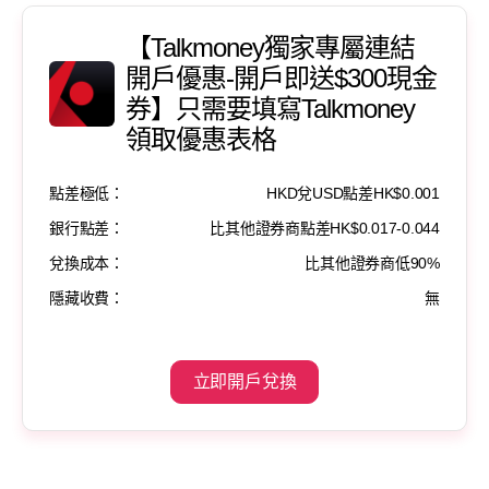
【Talkmoney獨家專屬連結
開戶優惠-開戶即送$300現金
券】只需要填寫Talkmoney
領取優惠表格
點差極低：
HKD兌USD點差HK$0.001
銀行點差：
比其他證券商點差HK$0.017-0.044
兌換成本：
比其他證券商低90%
隱藏收費：
無
立即開戶兌換