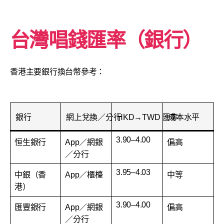
台灣唱錢匯率（銀行）
香港主要銀行換台幣參考：
銀行
網上兌換／分行
HKD→TWD 匯率
成本水平
3.90–4.00
恒生銀行
App／網銀
偏高
／分行
3.95–4.03
中銀（香
App／櫃檯
中等
港）
3.90–4.00
匯豐銀行
App／網銀
偏高
／分行