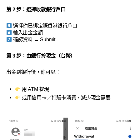
第 2 步：選擇收款銀行戶口
選擇你已綁定嘅香港銀行戶口
輸入出金金額
確認資料 → Submit
第 3 步：由銀行拎現金（台幣）
出金到銀行後，你可以：
用 ATM 提現
或用信用卡／扣賬卡消費，減少現金需要