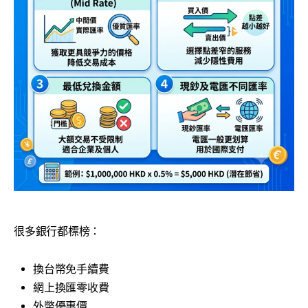
很多銀行都標榜：
換台幣免手續費
網上換匯零收費
外幣優惠價