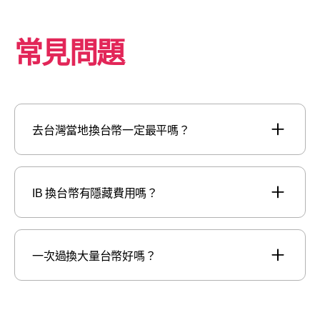
常見問題
去台灣當地換台幣一定最平嗎？
IB 換台幣有隱藏費用嗎？
一次過換大量台幣好嗎？