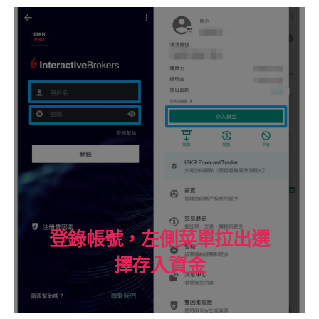
登錄帳號，左側菜單拉出選
擇存入資金