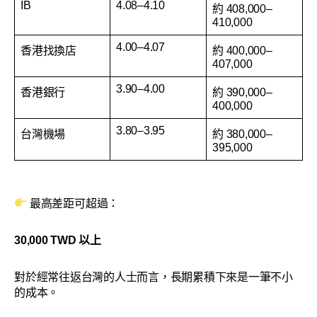
IB
4.08–4.10
約 408,000–
410,000
4.00–4.07
香港找換店
約 400,000–
407,000
3.90–4.00
香港銀行
約 390,000–
400,000
3.80–3.95
台灣機場
約 380,000–
395,000
最高差距可超過：
30,000 TWD 以上
對於經常往返台灣的人士而言，長期累積下來是一筆不小
的成本。