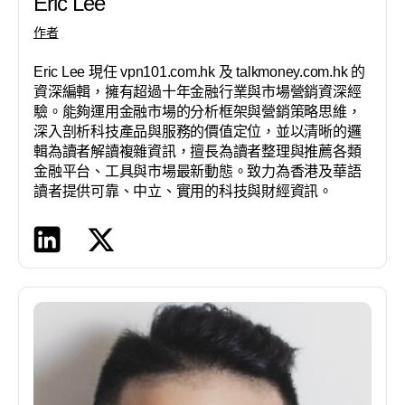
Eric Lee
作者
Eric Lee 現任 vpn101.com.hk 及 talkmoney.com.hk 的
資深編輯，擁有超過十年金融行業與市場營銷資深經
驗。能夠運用金融市場的分析框架與營銷策略思維，
深入剖析科技產品與服務的價值定位，並以清晰的邏
輯為讀者解讀複雜資訊，擅長為讀者整理與推薦各類
金融平台、工具與市場最新動態。致力為香港及華語
讀者提供可靠、中立、實用的科技與財經資訊。