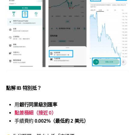
點解 IB 特別抵？
用
銀行同業級別匯率
點差極細（接近 0）
手續費約
0.002%（最低約 2 美元）