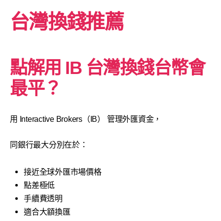
台灣換錢推薦
點解用 IB 台灣換錢台幣會
最平？
用 Interactive Brokers（IB） 管理外匯資金，
同銀行最大分別在於：
接近全球外匯市場價格
點差極低
手續費透明
適合大額換匯