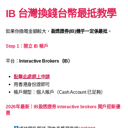
IB 台灣換錢台幣最抵教學
如果你換嘅金額較大，
盈透證券(IB)幾乎一定係最抵
。
Step 1：開立 IB 帳戶
平台：
Interactive Brokers（IB）
點擊此處網上申請
用香港身份證即可
帳戶類型：個人帳戶（Cash Account 已足夠）
2026年最新｜IB盈透證券 interactive brokers 開戶迎新優
惠