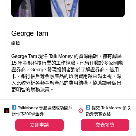
George Tam
編輯
George Tam 現任 Talk Money 的資深編輯，擁有超過
15 年金融科技行業的工作經驗。他曾任職於多家國際
證券商，George 發現投資者對於了解證券商、信用
卡、銀行帳戶等金融產品的透明費用越來越重視，深
入比較分析各類金融產品的費用結構，協助讀者做出
更明智的財務決策。
TalkMoney 專屬連結成功開戶
提交 TalkMoney 領取
送你"$300現金券"
額外獎賞表格
立即申請
交表領獎