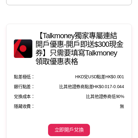
【Talkmoney獨家專屬連結
開戶優惠-開戶即送$300現金
券】只需要填寫Talkmoney
領取優惠表格
點差極低：
HKD兌USD點差HK$0.001
銀行點差：
比其他證券商點差HK$0.017-0.044
兌換成本：
比其他證券商低90%
隱藏收費：
無
立即開戶兌換