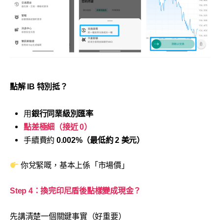
點解 IB 特別抵？
用
銀行同業級別匯率
點差極細（接近 0）
手續費約
0.002%（最低約 2 美元）
你兌緊嘅，基本上係「市場價」
Step 4：換完印尼盾後點樣變成現金？
先講清楚一個關鍵事實（好重要）