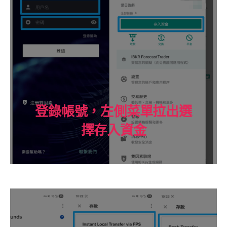
登錄帳號，左側菜單拉出選
擇存入資金