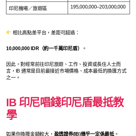
195,000,000–203,000,000
印尼機場／旅遊區
相比高點差平台，差距可超過：
10,000,000 IDR（約一千萬印尼盾）
。
因此，對經常前往印尼旅遊、工作、投資或長住人士而
言，IB 通常是目前最接近市場價格、成本最低的換匯方式
之一。
IB 印尼唱錢印尼盾最抵教
學
如果你換嘅金額較大，
盈透證券(IB)幾乎一定係最抵
。