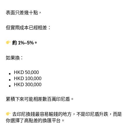
表面只差幾十點，
但實際成本已經相差：
約 1%–5%。
如果換：
HKD 50,000
HKD 100,000
HKD 300,000
累積下來可能相差數百萬印尼盾。
去印尼換錢最容易輸錢的地方，不是印尼盾升跌，而是
你選擇了高點差的換匯平台。