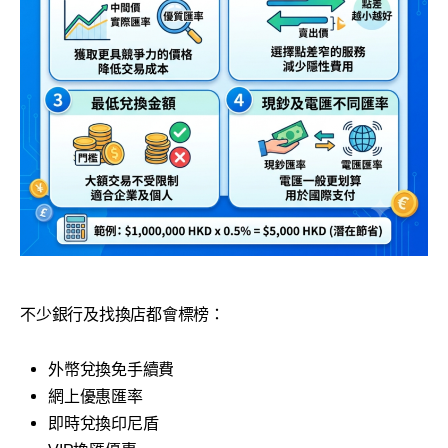
不少銀行及找換店都會標榜：
外幣兌換免手續費
網上優惠匯率
即時兌換印尼盾