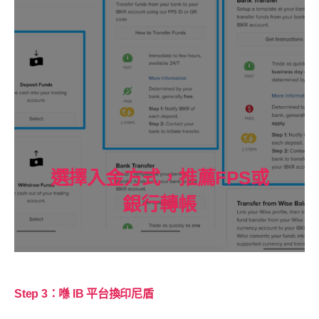
選擇入金方式，推薦FPS或
銀行轉帳
Step 3：喺 IB 平台換印尼盾