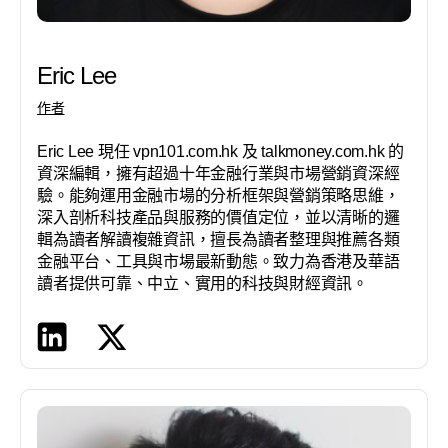
Eric Lee
作者
Eric Lee 現任 vpn101.com.hk 及 talkmoney.com.hk 的
資深編輯，擁有超過十年金融行業與市場營銷資深經
驗。能夠運用金融市場的分析框架與營銷策略思維，
深入剖析科技產品與服務的價值定位，並以清晰的邏
輯為讀者解讀複雜資訊，擅長為讀者整理與推薦各類
金融平台、工具與市場最新動態。致力為香港及華語
讀者提供可靠、中立、實用的科技與財經資訊。