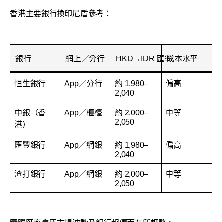
香港主要銀行換印尼盾參考：
銀行
網上／分行
HKD→IDR 匯率
成本水平
恒生銀行
App／分行
約 1,980–
偏高
2,040
中銀（香
App／櫃檯
約 2,000–
中等
2,050
港）
匯豐銀行
App／網銀
約 1,980–
偏高
2,040
渣打銀行
App／網銀
約 2,000–
中等
2,050