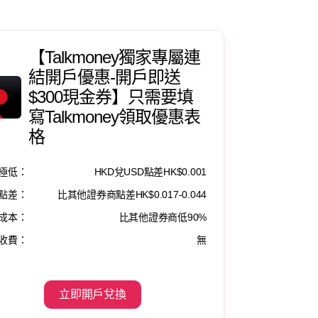
【Talkmoney獨家專屬連
結開戶優惠-開戶即送
$300現金券】只需要填
寫Talkmoney領取優惠表
格
極低：
HKD兌USD點差HK$0.001
點差：
比其他證券商點差HK$0.017-0.044
成本：
比其他證券商低90%
收費：
無
立即開戶兌換