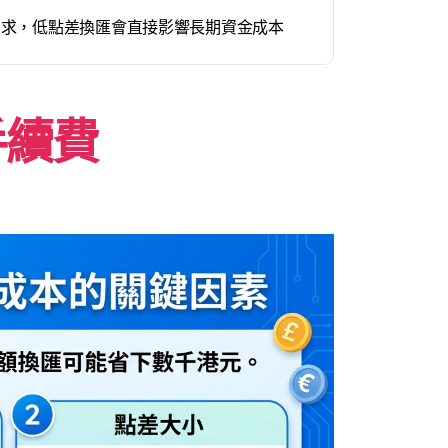
需求，低點差換匯會直接影響長期資金成本
手續費