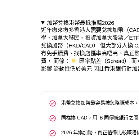
加幣兌換港幣最抵推薦2026
近年愈來愈多香港人需要兌換加幣（CA
學、加拿大移民、投資加拿大股票／ET
兌換加幣（HKD/CAD） 但大部分人換
冇免手續費、找換店匯率高唔高、真正影
費， 而係：
匯率點差（Spread） 而
影響 流動性低於美元 因此香港銀行對
港幣兌換加幣最容易被忽略嘅成本
同樣換 CAD，用 IB 同傳統銀行
2026 年換加幣，真正值得比較嘅