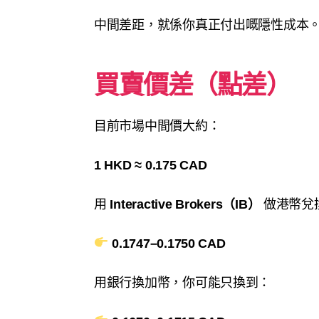
中間差距，就係你真正付出嘅隱性成本
買賣價差（點差）
目前市場中間價大約：
1 HKD ≈ 0.175 CAD
用
Interactive Brokers（IB）
做港幣兌
0.1747–0.1750 CAD
用銀行換加幣，你可能只換到：