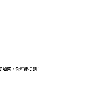
。
換加幣，你可能換到：