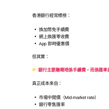
香港銀行經常標榜：
換加幣免手續費
網上換匯零收費
App 即時優惠價
但其實：
銀行主要賺嘅唔係手續費，而係匯率
真正成本來自：
市場中間價（Mid-market rate）
銀行零售匯率