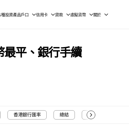
各種投資產品戶口
信用卡
貸款
虛擬貨幣
關於
加幣最平、銀行手續
香港銀行匯率
總結
常見問題