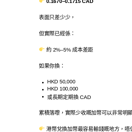
0.1670–0.1715 CAD
表面只差少少，
但實際已經係：
約 2%–5% 成本差距
如果你換：
HKD 50,000
HKD 100,000
或長期定期換 CAD
累積落嚟，實際少收嘅加幣可以非常明
港幣兌換加幣最容易輸錢嘅地方，唔