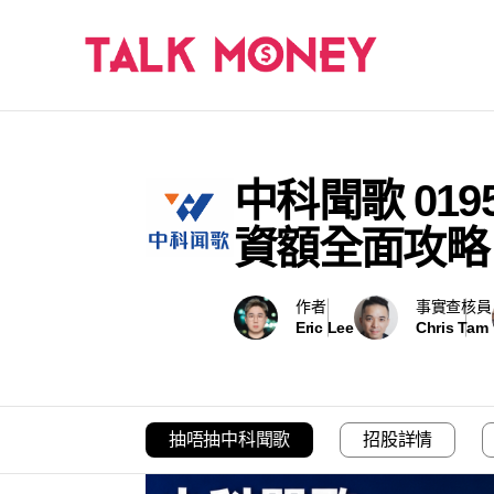
中科聞歌 019
資額全面攻略
作者
事實查核員
Eric Lee
Chris Tam
抽唔抽中科聞歌
招股詳情