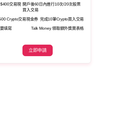
0$400交易現
開戶後60日內進行10次/20次股票
買入交易
500 Crypto交易現金券
完成10筆Crypto買入交易
要填寫
Talk Money 領取額外獎賞表格
立即申請