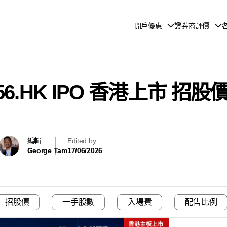
開戶優惠
證券商評價
56.HK IPO 香港上市 
編輯
Edited by
George Tam
17/06/2026
招股價
一手股數
入場費
配售比例