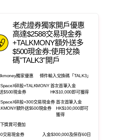
老虎證券獨家開戶優惠
高達$2588交易現金券
+TALKMONY額外送多
$500現金券:使用兌換
碼"TALK3"開戶
alkmoney獨家優惠
條件輸入兌換碼「TALK3」
8SpaceX碎股+TALKMONY
首次首筆入金
送$500現金券
HK$10,000即可獲得
8SpaceX碎股+300交易現金券
首次首筆入金
ALKMONY額外送$500現金券
HK$100,000即可
獲得
下獎賞可疊加
200交易現金券
入金$300,000及保存60日