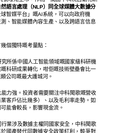
自然語言處理（NLP）同全球媒體大數據分
球智媒平台」嘅AI系統，可以向政府機
監測、智能媒體內容生產、以及跨語言信息
有幾個獨特嘅考量點：
研究所係中國人工智能領域嘅國家級科研機
院嘅科研成果轉化，咁佢嘅技術壁壘會比一
呢類公司嘅最大護城河。
化能力強。投資者需要關注中科聞歌嘅營收
商業客戶佔比幾多）、以及毛利率走勢。如
期可能會較長，影響現金流。
同行業涉及數據主權同國家安全，中科聞歌
惠於國產替代同數據安全政策紅利，競爭對