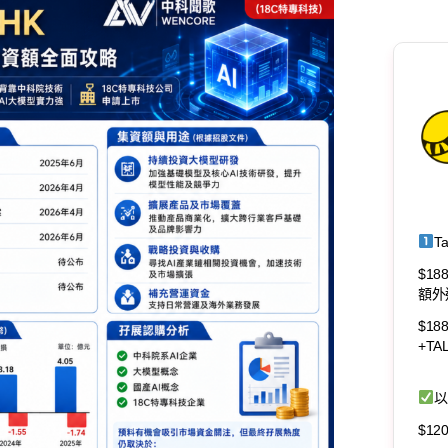
T
$18
額外
$18
+T
以
$1