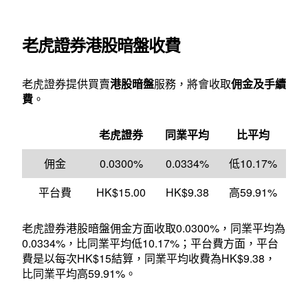
老虎證券港股暗盤收費
老虎證券提供買賣
港股暗盤
服務，將會收取
佣金及手續
費
。
老虎證券
同業平均
比平均
佣金
0.0300%
0.0334%
低10.17%
平台費
HK$15.00
HK$9.38
高59.91%
老虎證券港股暗盤佣金方面收取0.0300%，同業平均為
0.0334%，比同業平均低10.17%；平台費方面，平台
費是以每次HK$15結算，同業平均收費為HK$9.38，
比同業平均高59.91%。