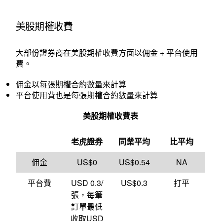
美股期權收費
大部份證券商在美股期權收費方面以佣金 + 平台使用
費。
佣金以每張期權合約數量來計算
平台使用費也是每張期權合約數量來計算
美股期權收費表
老虎證券
同業平均
比平均
佣金
US$0
US$0.54
NA
平台費
USD 0.3/
US$0.3
打平
張，每筆
訂單最低
收取USD