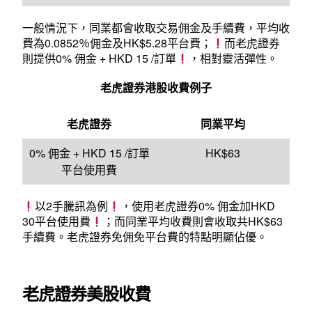
一般情況下，同業都會收取交易佣金及手續費，平均收
費為0.0852％佣金及HK$5.28平台費；
而老虎證券
則提供0% 佣金 + HKD 15 /訂單
，相對靈活彈性。
老虎證券港股收費例子
老虎證券
同業平均
0% 佣金 + HKD 15 /訂單
HK$63
平台使用費
以2手騰訊為例
，使用老虎證券0% 佣金加HKD
30平台使用費
；而同業平均收費則會收取共HK$63
手續費。老虎證券免佣免平台費的特點明顯佔優。
老虎證券美股收費