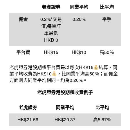
老虎證券
同業平均
比平均
佣金
0.2%*交易
0.20%
平手
值,每筆訂
單最低
HKD 3
平台費
HK$15
HK$10
高50％
老虎證券港股期權平台費是以每次HK$15
結算，同
業平均收費為HK$10
，比同業平均高50％；而佣金
方面則與同業平均相同，均為0.20%。
老虎證券
港股期權
收費例子
老虎證券
同業平均
比平均
HK$21.56
HK$20.37
高5.87％