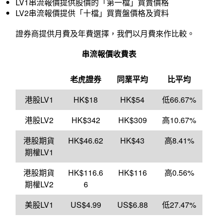
LV1串流報價提供股價的「第一檔」買賣價格
LV2串流報價提供「十檔」買賣盤價格及資料
證券商提供月費及年費選擇，我們以月費來作比較。
串流報價收費表
老虎證券
同業平均
比平均
港股LV1
HK$18
HK$54
低66.67%
港股LV2
HK$342
HK$309
高10.67%
港股期貨
HK$46.62
HK$43
高8.41%
期權LV1
港股期貨
HK$116.6
HK$116
高0.56%
期權LV2
6
美股LV1
US$4.99
US$6.88
低27.47%