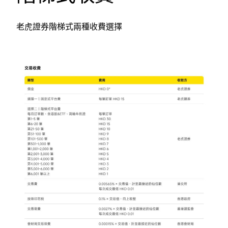
老虎證券階梯式兩種收費選擇