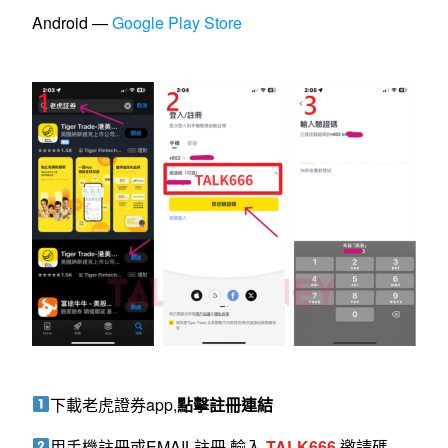
Android —
Google Play Store
下載老虎證券app,
點擊註冊連結
用手機註冊或EMAIL註冊,輸入
TALK666
邀請碼