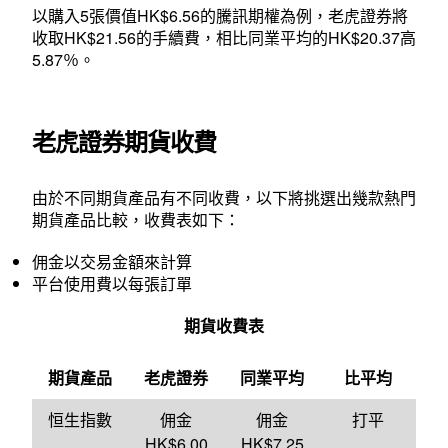
以購入5張價值HK$6.56的騰訊期權為例，老虎證券將
收取HK$21.56的手續費，相比同業平均的HK$20.37高
5.87％。
老虎證券期貨收費
由於不同期貨產品有不同收費，以下將挑選出幾款熱門
期貨產品比較，收費表如下：
佣金以交易金額來計算
平台使用費以每張訂單
期貨收費表
期貨產品
老虎證券
同業平均
比平均
恒生指數
佣金
佣金
打平
HK$6.00
HK$7.25