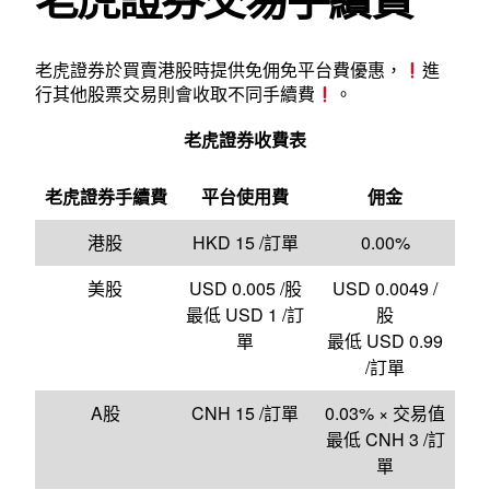
老虎證券於買賣港股時提供免佣免平台費優惠，
進
行其他股票交易則會收取不同手續費
。
老虎證券收費表
老虎證券手續費
平台使用費
佣金
港股
HKD 15 /訂單
0.00%
美股
USD 0.005 /股
USD 0.0049 /
最低 USD 1 /訂
股
單
最低 USD 0.99
/訂單
A股
CNH 15 /訂單
0.03% × 交易值
最低 CNH 3 /訂
單