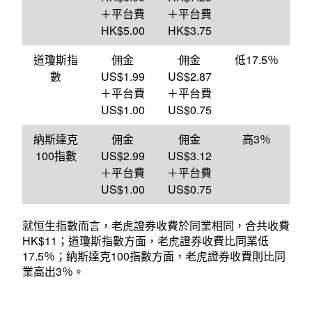
＋平台費
＋平台費
HK$5.00
HK$3.75
道瓊斯指
佣金
佣金
低17.5％
數
US$1.99
US$2.87
＋平台費
＋平台費
US$1.00
US$0.75
納斯達克
佣金
佣金
高3％
100指數
US$2.99
US$3.12
＋平台費
＋平台費
US$1.00
US$0.75
就恒生指數而言，老虎證券收費於同業相同，合共收費
HK$11；道瓊斯指數方面，老虎證券收費比同業低
17.5％；納斯達克100指數方面，老虎證券收費則比同
業高出3％。