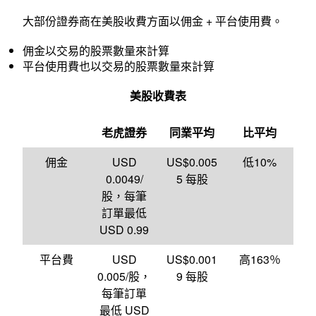
大部份證券商在美股收費方面以佣金 + 平台使用費。
佣金以交易的股票數量來計算
平台使用費也以交易的股票數量來計算
美股收費表
老虎證券
同業平均
比平均
佣金
USD
US$0.005
低10%
0.0049/
5 每股
股，每筆
訂單最低
USD 0.99
平台費
USD
US$0.001
高163％
0.005/股，
9 每股
每筆訂單
最低 USD