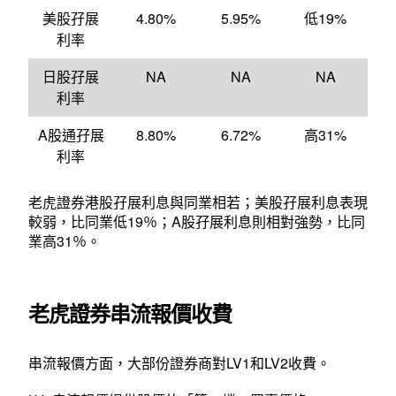
美股孖展
4.80%
5.95%
低19%
利率
日股孖展
NA
NA
NA
利率
A股通孖展
8.80%
6.72%
高31%
利率
老虎證券港股孖展利息與同業相若；美股孖展利息表現
較弱，比同業低19％；A股孖展利息則相對強勢，比同
業高31％。
老虎證券串流報價收費
串流報價方面，大部份證券商對LV1和LV2收費。