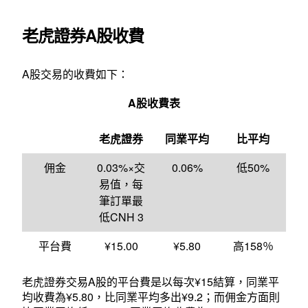
老虎證券A股收費
A股交易的收費如下：
A股收費表
老虎證券
同業平均
比平均
佣金
0.03%×交
0.06%
低50%
易值，每
筆訂單最
低CNH 3
平台費
¥15.00
¥5.80
高158％
老虎證券交易A股的平台費是以每次¥15結算，同業平
均收費為¥5.80，比同業平均多出¥9.2；而佣金方面則