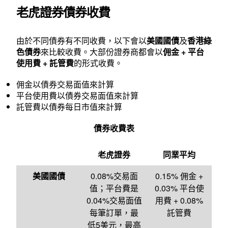
老虎證券債券收費
由於不同債券有不同收費，以下會以
美國國債
及
香港綠
色債券
來比較收費。大部份證券商都會以
佣金 + 平台
使用費 + 託管費
的形式收費。
佣金以債券交易面值來計算
平台使用費以債券交易面值來計算
託管費以債券每日市值來計算
債券收費表
老虎證券
同業平均
美國國債
0.08%交易面
0.15% 佣金 +
值；平台費是
0.03% 平台使
0.04%交易面值
用費 + 0.08%
每筆訂單，最
託管費
低5美元，最高