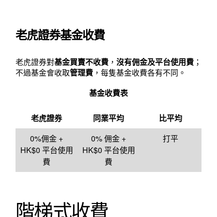
老虎證券基金收費
老虎證券對
基金買賣不收費
，
沒有佣金及平台使用費
；
不過基金會收取
管理費
，每隻基金收費各有不同。
基金收費表
老虎證券
同業平均
比平均
0%佣金 +
0% 佣金 +
打平
HK$0 平台使用
HK$0 平台使用
費
費
階梯式收費