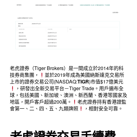
老虎證券（Tiger Brokers）是一間成立於2014年的科
技券商集團，
並於2019年成為美國納斯達克交易所
上市的證券交易公司(NASDAQ:
TIGR
)市值$17億美元
，研發出全新交易平台－Tiger Trade。用戶遍布全
球，包括美國、新加坡、澳洲、新西蘭、香港等國家及
地區，開戶客戶超過200萬。
老虎證券持有香港證監
會第一、二、四、五、九類牌照
，相對安全可靠。
老虎證券交易手續費