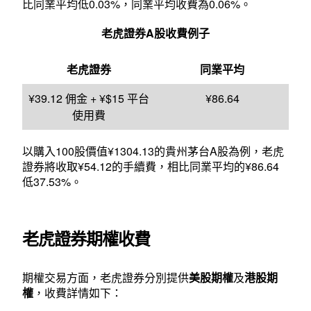
比同業平均低0.03%，同業平均收費為0.06%。
老虎證券A股收費例子
老虎證券
同業平均
¥39.12 佣金 + ¥$15 平台
¥86.64
使用費
以購入100股價值¥1304.13的貴州茅台A股為例，老虎
證券將收取¥54.12的手續費，相比同業平均的¥86.64
低37.53%。
老虎證券期權收費
期權交易方面，老虎證券分別提供
美股期權
及
港股期
權
，收費詳情如下：