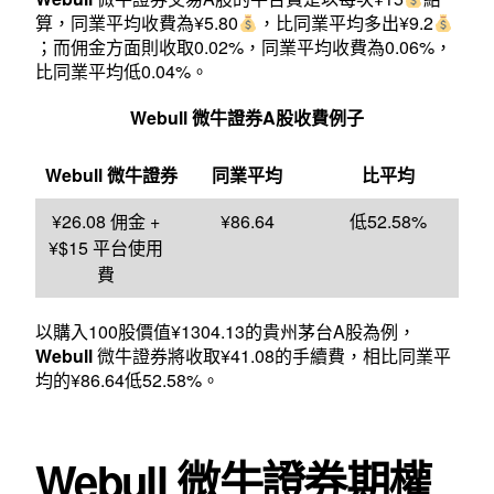
算，同業平均收費為¥5.80
，比同業平均多出¥9.2
；而佣金方面則收取0.02%，同業平均收費為0.06%，
比同業平均低0.04%。
Webull
微牛證券A股收費例子
Webull
微牛證券
同業平均
比平均
¥26.08 佣金 +
¥86.64
低52.58%
¥$15 平台使用
費
以購入100股價值¥1304.13的貴州茅台A股為例，
Webull
微牛證券將收取¥41.08的手續費，相比同業平
均的¥86.64低52.58%。
Webull 微牛證券期權