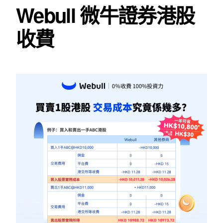
Webull 微牛證券港股
收費