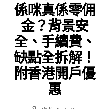
係咪真係零佣
金？背景安
全、手續費、
缺點全拆解！
附香港開戶優
惠