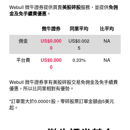
Webull 微牛證券提供買賣
美股碎股
服務，並提供
免佣
金及免手續費優惠
。
微牛證券
同業平均
比平均
佣金
US$0.000
US$0.002
NA
0
5
平台費
US$0.000
0.33%
NA
0
Webull 微牛證券享有美股碎股交易免佣金及免手續費
優惠，所以比同業相對有優勢。
*訂單需大於0.00001股，零碎股票訂單金額由5美元
起。