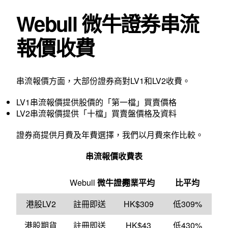
Webull 微牛證券串流
報價收費
串流報價方面，大部份證券商對LV1和LV2收費。
LV1串流報價提供股價的「第一檔」買賣價格
LV2串流報價提供「十檔」買賣盤價格及資料
證券商提供月費及年費選擇，我們以月費來作比較。
串流報價收費表
Webull
微牛證券
同業平均
比平均
港股LV2
註冊即送
HK$309
低309%
港股期貨
註冊即送
HK$43
低430%