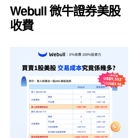
Webull 微牛證券美股
收費