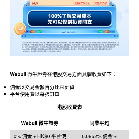
Webull
微牛證券在
港股交易
方面具體收費如下：
佣金以交易金額百分比來計算
平台使用費以每張訂單
港股收費表
Webull
微牛證券
同業平均
0% 佣金 + HK$0 平台使
0.0852% 佣金 +