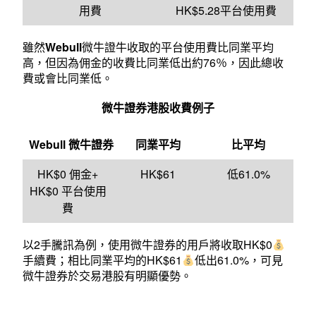
用費
HK$5.28平台使用費
雖然
Webull
微牛證牛收取的平台使用費比同業平均
高，但因為佣金的收費比同業低出約76％，因此總收
費或會比同業低。
微牛證券港股收費例子
Webull
微牛證券
同業平均
比平均
HK$0 佣金+
HK$61
低61.0%
HK$0 平台使用
費
以2手騰訊為例，使用微牛證券的用戶將收取HK$0
手續費；相比同業平均的HK$61
低出61.0%，可見
微牛證券於交易港股有明顯優勢。