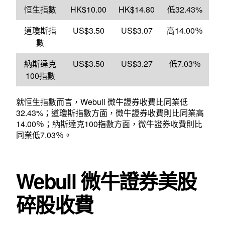
恒生指數
HK$10.00
HK$14.80
低32.43%
道瓊斯指
US$3.50
US$3.07
高14.00％
數
納斯達克
US$3.50
US$3.27
低7.03％
100指數
就恒生指數而言，Webull 微牛證券收費比同業低
32.43%；道瓊斯指數方面，微牛證券收費則比同業高
14.00％；納斯達克100指數方面，微牛證券收費則比
同業低7.03％。
Webull 微牛證券美股
碎股收費