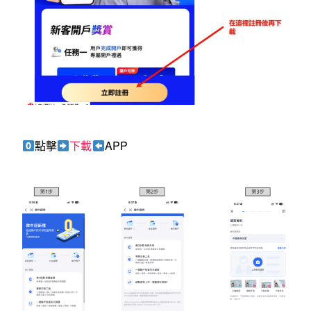
點擊
下載
APP