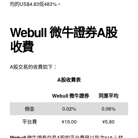
均的US$4.83低483%。
Webull 微牛證券A股
收費
A股交易的收費如下：
A股收費表
Webull
微牛證券
同業平均
佣金
0.02%
0.06%
平台費
¥15.00
¥5.80
Webull
微牛證券交易A股的平台費是以每次¥15
結