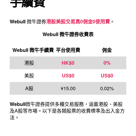
手續費
Webull
微牛證券
港股美股交易真0佣金0使用費
。
Webull 微牛證券收費表
Webull 微牛手續費
平台使用費
佣金
港股
HK$0
0%
美股
US$0
US$0
A股
¥15.00
0.02%
Webull
微牛證券提供多種交易服務，涵蓋港股、美股
及A股等市場。以下是各類股票的收費標準及出入金方
法。