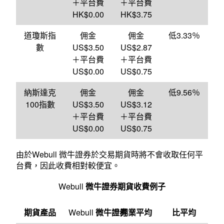
＋平台費
＋平台費
HK$0.00
HK$3.75
道瓊斯指
佣金
佣金
低3.33％
數
US$3.50
US$2.87
＋平台費
＋平台費
US$0.00
US$0.75
納斯達克
佣金
佣金
低9.56％
100指數
US$3.50
US$3.12
＋平台費
＋平台費
US$0.00
US$0.75
由於Webull 微牛證券於交易期貨時將不會收取任何平
台費，因此收費相對較便宜。
Webull
微牛證券期貨收費例子
期貨產品
Webull
微牛證券
同業平均
比平均