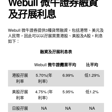
Webull 微牛證券融資
及孖展利息
Webull 微牛證券提供3種貨幣融資，包括港幣、美元及
人民幣，因此可以以孖展買賣港股、美股及A股。利息
如下：
融資及孖展利息表
Webull
微牛證券
同業平均
比平均
港股孖展
5.70%(年
6.99%
低1.29%
利率
利率）
美股孖展
4.75% (年
5.95%
低1.2%
利率
利率）
日股孖展
NA
NA
NA