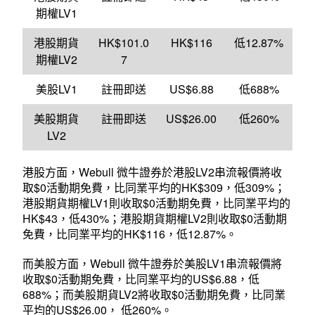
期權LV1
港股期貨
HK$101.0
HK$116
低12.87%
期權LV2
7
美股LV1
註冊即送
US$6.88
低688%
美股期貨
註冊即送
US$26.00
低260%
LV2
港股方面，Webull 微牛證券於港股LV2串流報價將收
取$0活動期免費，比同業平均的HK$309，低309%；
港股期貨期權LV1則收取$0活動期免費，比同業平均的
HK$43，低430%；港股期貨期權LV2則收取$0活動期
免費，比同業平均的HK$116，低12.87%。
而美股方面，Webull 微牛證券於美股LV1串流報價將
收取$0活動期免費，比同業平均的US$6.88，低
688%；而美股期貨LV2將收取$0活動期免費，比同業
平均的US$26.00， 低260%。