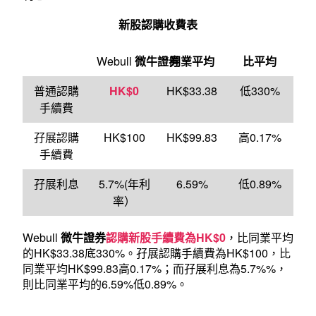
新股認購收費表
Webull
微牛證券
同業平均
比平均
普通認購
HK$0
HK$33.38
低330%
手續費
孖展認購
HK$100
HK$99.83
高0.17%
手續費
孖展利息
5.7%(年利
6.59%
低0.89%
率）
Webull
微牛證券
認購新股手續費為HK$0
，比同業平均
的HK$33.38底330%。孖展認購手續費為HK$100，比
同業平均HK$99.83高0.17%；而孖展利息為5.7%%，
則比同業平均的6.59%低0.89%。