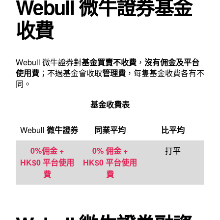
Webull 微牛證券基金
收費
Webull 微牛證券對
基金買賣不收費
，
沒有佣金及平台
使用費
；不過基金會收取
管理費
，每隻基金收費各有不
同。
基金收費表
Webull
微牛證券
同業平均
比平均
0%佣金 +
0% 佣金 +
打平
HK$0 平台使用
HK$0 平台使用
費
費