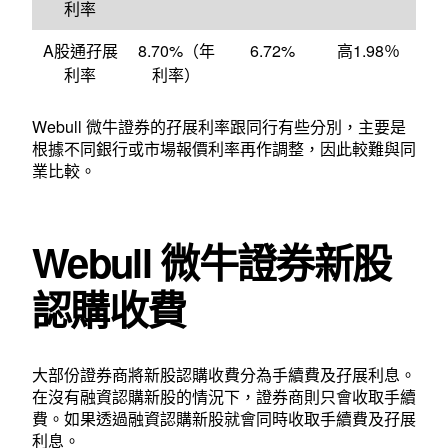
利率
A股通孖展
8.70%（年
6.72%
高1.98％
利率
利率）
Webull 微牛證券的孖展利率跟同行有些分別，主要是
根據不同銀行或市場報價利率再作調整，因此較難與同
業比較。
Webull 微牛證券新股
認購收費
大部份證券商將新股認購收費分為手續費及孖展利息。
在沒有融資認購新股的情況下，證券商則只會收取手續
費。如果透過融資認購新股就會同時收取手續費及孖展
利息。