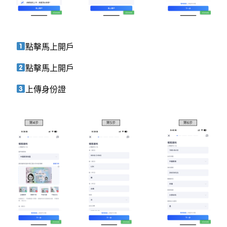
點擊
馬上開戶
點擊
馬上開戶
上傳身份證