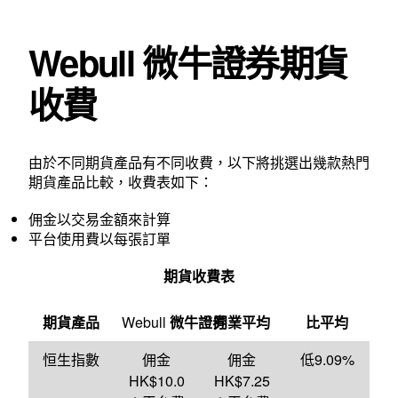
Webull 微牛證券期貨
收費
由於不同期貨產品有不同收費，以下將挑選出幾款熱門
期貨產品比較，收費表如下：
佣金以交易金額來計算
平台使用費以每張訂單
期貨收費表
期貨產品
Webull
微牛證券
同業平均
比平均
恒生指數
佣金
佣金
低9.09%
HK$10.0
HK$7.25