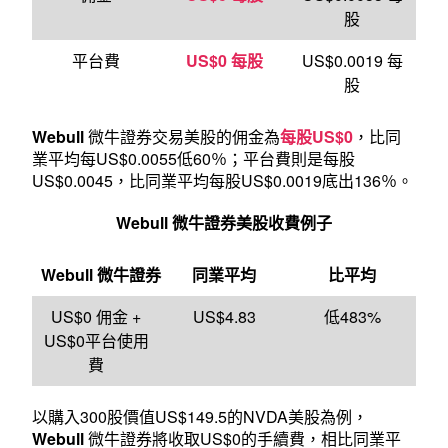
股
平台費
US$0 每股
US$0.0019 每
股
Webull
微牛證券
交易美股
的佣金為
每股US$0
，比同
業平均每US$0.0055低60％；平台費則是每股
US$0.0045，比同業平均每股US$0.0019底出136％。
Webull
微牛證券美股收費例子
Webull
微牛證券
同業平均
比平均
US$0 佣金 +
US$4.83
低483%
US$0平台使用
費
以購入300股價值US$149.5的NVDA美股為例，
Webull
微牛證券將收取US$0的手續費，相比同業平