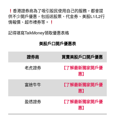
香港證券商為了吸引股民使用自己的服務，都會提
供不少開戶優惠，包括送股票、代金券、美股L1/L2行
情報價、超市禮券等。
記得
填寫TalkMoney領取優惠表格
美股戶口開戶優惠表
證券商
買賣
美股戶口
開戶優惠
老虎證券
【了解最新獨家開戶優
惠】
富途牛牛
【了解最新獨家開戶優
惠】
盈透證券
【了解最新獨家開戶優
惠】