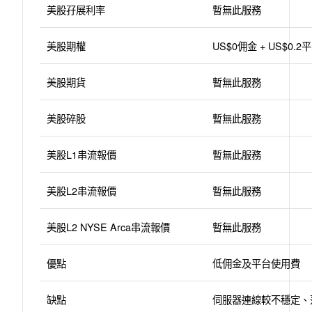
美股孖展利率
暫無此服務
美股期權
US$0佣金 + US$0.
美股期貨
暫無此服務
美股碎股
暫無此服務
美股L1串流報價
暫無此服務
美股L2串流報價
暫無此服務
美股L2 NYSE Arca串流報價
暫無此服務
優點
低佣金及平台使用費
缺點
伺服器連線較不穩定、