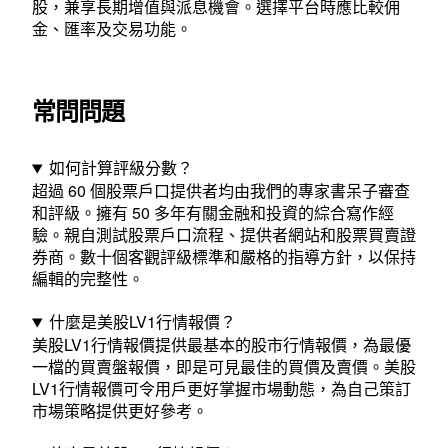
股，兼享長期增值與派息機會。選擇平台時應比較佣
金、匯率及交易功能。
常問問題
如何計算評級分數？
超過 60 個股票戶口提供者均由我們的專家書呆子審查
和評級。擁有 50 多年有關金融和投資的綜合寫作經
驗。親自測試股票戶口流程、提供者網站和股票買賣證
券商。數十個客觀評級標準和嚴格的指導方針，以保持
編輯的完整性。
什麼是美股LV1行情報價？
美股LV1行情報價提供最基本的股市行情報價，為最優
一檔的買賣盤報價，即是可見最佳的買價及賣價。美股
LV1行情報價可令用戶更好掌握市場動態，為自己策訂
市場策略提供更好參考。