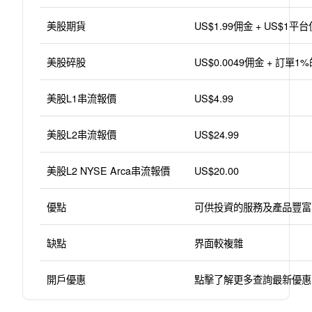
美股期貨
US$1.99佣金 + US$1平
美股碎股
US$0.0049佣金 + 訂單
美股L1串流報價
US$4.99
美股L2串流報價
US$24.99
美股L2 NYSE Arca串流報價
US$20.00
優點
可供投資的服務及產品豐富
缺點
界面較複雜
開戶優惠
點擊了解更多查詢最新優惠