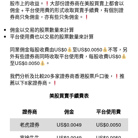
股市上的收益。
大部份證券商在美股買賣上都會以
佣金 + 平台使用費的形式收取買賣手續費，有個別證
券商只免佣金，亦有些只免佣金。
佣金以交易的股票數量來計算
平台使用費也以交易的股票數量來計算
同業佣金每股收費由US$0
至US$0.0050
不等，另
外有些證券商同時收取平台使用費，每股收費US$0
至US$0.0050
。
我們分析及比較20多家證券商香港股票戶口後，
推
薦以下8家證券商。
美股買賣手續費表
證券商
佣金
平台使用費
老虎證券
US$0.0049
US$0.0050
富途牛牛
US$0.0049
US$0.0050