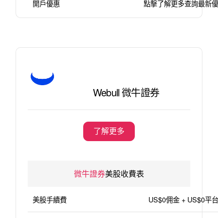
開戶優惠
點擊了解更多查詢最新
Webull 微牛證券
了解更多
微牛證券
美股收費表
美股手續費
US$0佣金 + US$0