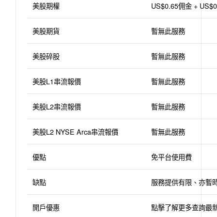
美股期權
US$0.65佣金 + U
美股期貨
暫無此服務
美股碎股
暫無此服務
美股L1串流報價
暫無此服務
美股L2串流報價
暫無此服務
美股L2 NYSE Arca串流報價
暫無此服務
優點
免平台使用費
缺點
服務提供有限、亦暫
開戶優惠
點擊了解更多查詢最