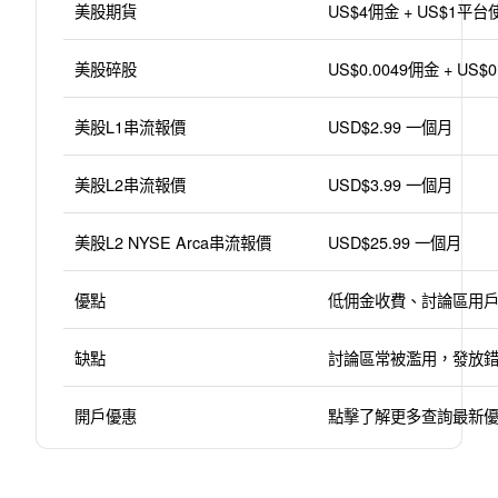
美股期貨
US$4佣金 + US$1平
美股碎股
US$0.0049佣金 + US
美股L1串流報價
USD$2.99 一個月
美股L2串流報價
USD$3.99 一個月
美股L2 NYSE Arca串流報價
USD$25.99 一個月
優點
低佣金收費、討論區用
缺點
討論區常被濫用，發放
開戶優惠
點擊了解更多查詢最新