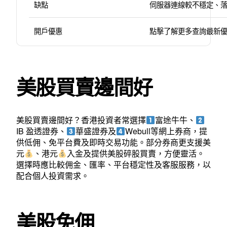
缺點
伺服器連線較不穩定、
開戶優惠
點擊了解更多查詢最新
美股買賣邊間好
美股買賣邊間好？香港投資者常選擇
富途牛牛、
IB 盈透證券、
華盛證券及
Webull等網上券商，提
供低佣、免平台費及即時交易功能。部分券商更支援美
元
、港元
入金及提供美股碎股買賣，方便靈活。
選擇時應比較佣金、匯率、平台穩定性及客服服務，以
配合個人投資需求。
美股免佣