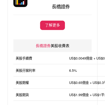
長橋證券
了解更多
長橋證券
美股收費表
美股手續費
US$0.0049佣金 + US
美股孖展利率
6.5%
美股期權
US$0.65佣金 + US$0
美股期貨
US$1.99佣金 + US$