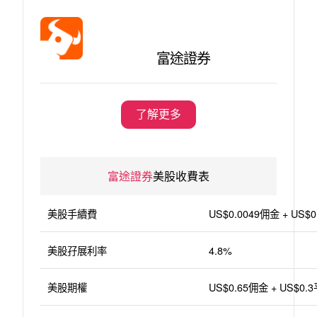
富途證券
了解更多
富途證券
美股收費表
美股手續費
US$0.0049佣金 + US
美股孖展利率
4.8%
美股期權
US$0.65佣金 + US$0