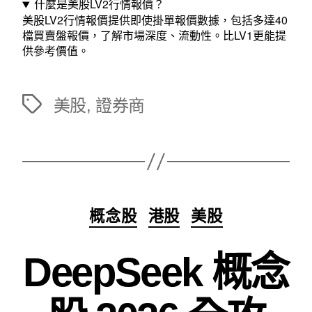
什麼是美股LV2行情報價？
美股LV2行情報價提供即使掛單報價數據，包括多達40
檔買賣盤報價，了解市場深度、流動性。比LV1更能提
供參考價值。
美股
,
證券商
標
籤
分
概念股
港股
美股
類
DeepSeek 概念