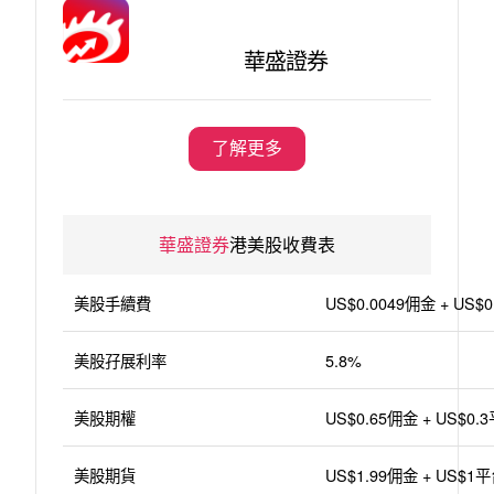
華盛證券
了解更多
華盛證券
港美股收費表
美股手續費
US$0.0049佣金 + US
美股孖展利率
5.8%
美股期權
US$0.65佣金 + US$0
美股期貨
US$1.99佣金 + US$