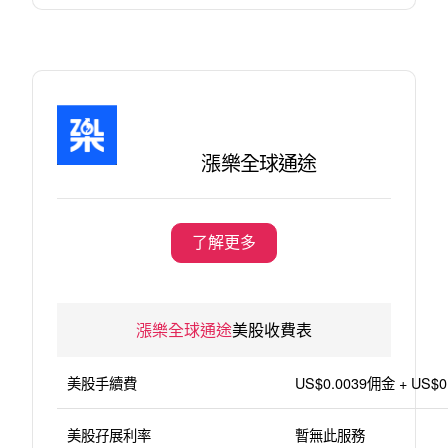
漲樂全球通途
了解更多
漲樂全球通途
美股收費表
美股手續費
US$0.0039佣金 + US
美股孖展利率
暫無此服務