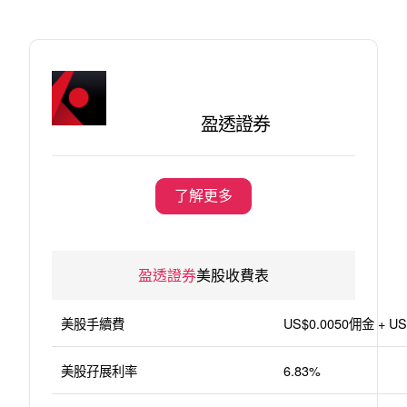
盈透證券
了解更多
盈透證券
美股收費表
美股手續費
US$0.0050佣金 + 
美股孖展利率
6.83%