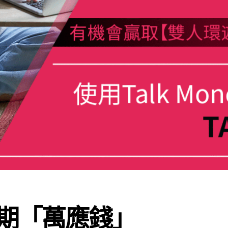
期「萬應錢」