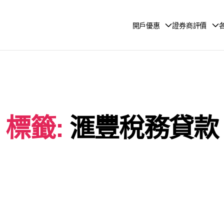
開戶優惠
證券商評價
標籤:
滙豐稅務貸款