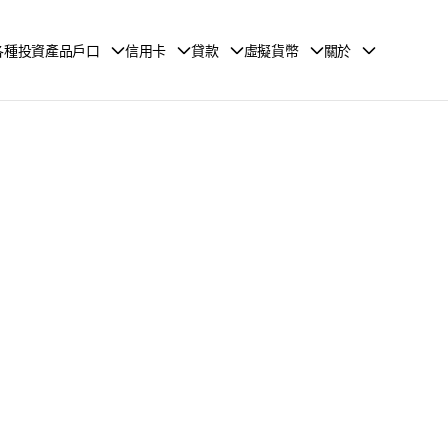
各種投資產品戶口
信用卡
貸款
虛擬貨幣
關於