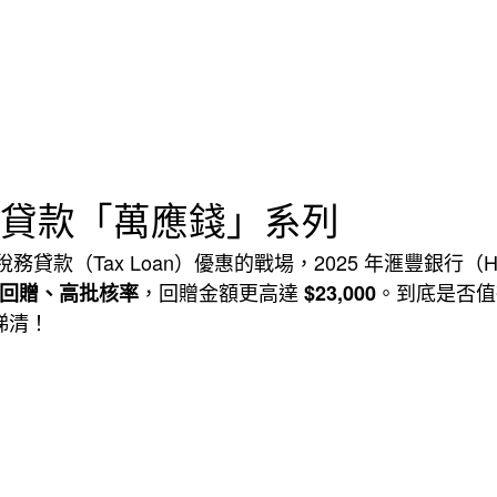
貸款「萬應錢」系列
貸款（Tax Loan）優惠的戰場，2025 年滙豐銀行（
，回贈金額更高達
。到底是否值
回贈、高批核率
$23,000
睇清！