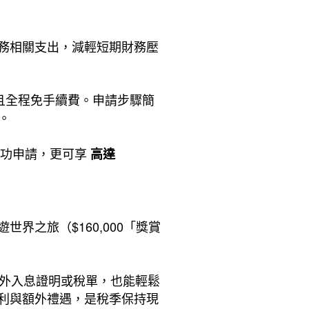
務相關支出，減輕短期財務壓
，並且全程免手續費。申請步驟簡
。
成功申請，更可享
高達
世界之旅（$160,000「獎賞
額外入息證明或稅單，也能輕鬆
利與額外禮遇，是稅季保持現