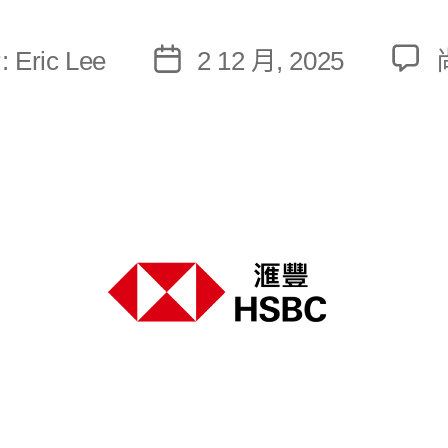
:
Eric Lee
2 12 月, 2025
文
章
發
佈
日
期