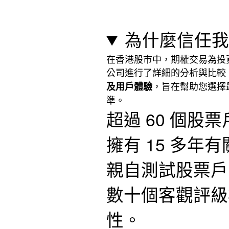
為什麼信任我
在香港股市中，期權交易為投
公司進行了詳細的分析與比較
，旨在幫助您選擇
及用戶體驗
準
。
超過 60 個
擁有 15 多
親自測試股票戶
數十個客觀評級
性。