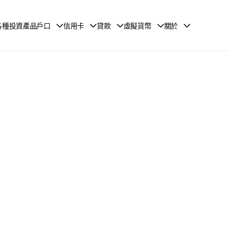
各種投資產品戶口
信用卡
貸款
虛擬貨幣
關於