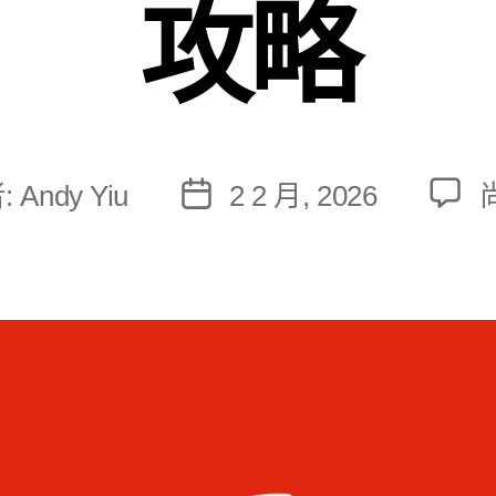
攻略
:
Andy Yiu
2 2 月, 2026
文
章
發
佈
日
期