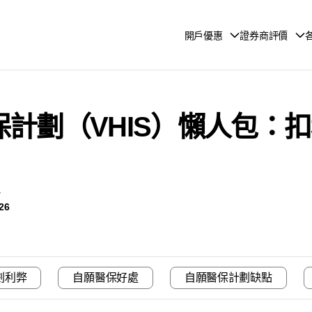
開戶優惠
證券商評價
願醫保計劃（VHIS）懶人包
y
26
劃利弊
自願醫保好處
自願醫保計劃缺點