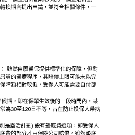
在轉換期內提出申請，並符合相關條件，一
： 雖然自願醫保提供標準化的保障，但對
些昂貴的醫療程序，其賠償上限可能未能完
其保障額相對較低，受保人可能需要自付部
等候期，即在保單生效後的一段時間內，某
為30至120日不等，旨在防止投保人帶病
特別是靈活計劃) 設有墊底費選項，即受保人
墊底費的部分才由保險公司賠償。雖然墊底