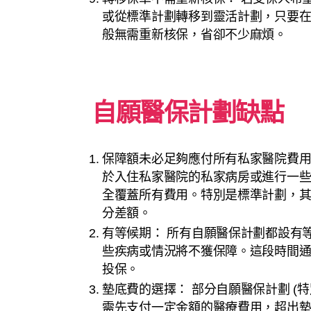
或從標準計劃轉移到靈活計劃，只要
般無需重新核保，省卻不少麻煩。
自願醫保計劃缺點
保障額未必足夠應付所有私家醫院費用
於入住私家醫院的私家病房或進行一
全覆蓋所有費用。特別是標準計劃，
分差額。
有等候期： 所有自願醫保計劃都設有
些疾病或情況將不獲保障。這段時間通常
投保。
墊底費的選擇： 部分自願醫保計劃 (
需先支付一定金額的醫療費用，超出