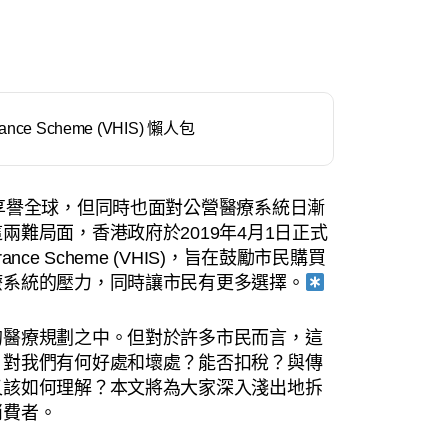
rance Scheme (VHIS) 懶人包
享譽全球，但同時也面對公營醫療系統日漸
難局面，香港政府於2019年4月1日正式
surance Scheme (VHIS)，旨在鼓勵市民購買
療系統的壓力，同時讓市民有更多選擇。
的醫療規劃之中。但對於許多市民而言，這
？對我們有何好處和壞處？能否扣稅？與傳
又該如何理解？本文將為大家深入淺出地拆
消費者。