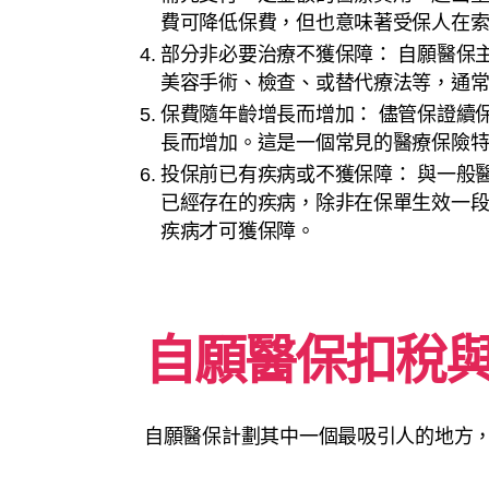
費可降低保費，但也意味著受保人在
部分非必要治療不獲保障： 自願醫保
美容手術、檢查、或替代療法等，通
保費隨年齡增長而增加： 儘管保證續
長而增加。這是一個常見的醫療保險
投保前已有疾病或不獲保障： 與一般
已經存在的疾病，除非在保單生效一
疾病才可獲保障。
自願醫保扣稅
自願醫保計劃其中一個最吸引人的地方