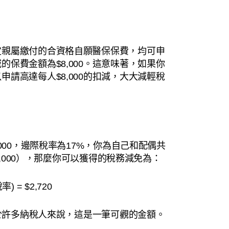
定親屬繳付的合資格自願醫保保費，均可申
保費金額為$8,000。這意味著，如果你
請高達每人$8,000的扣減，大大減輕稅
000，邊際稅率為17%，你為自己和配偶共
8,000），那麼你可以獲得的稅務減免為：
) = $2,720
對於許多納稅人來說，這是一筆可觀的金額。