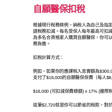
自願醫保扣稅
根據現行稅務條例，納稅人為自己及指
請稅務扣減。每名受保人每年最高可扣減的
為多名合資格家人購買自願醫保，你可以申
務負擔。
扣稅計算方式：
例如，如果你的應課稅入息實額為$300,
支付了$16,000的自願醫保保費（每人$
$16,000 (可扣減保費總額) x 17% (邊際稅率
這筆$2,720就是你可以節省的稅款，