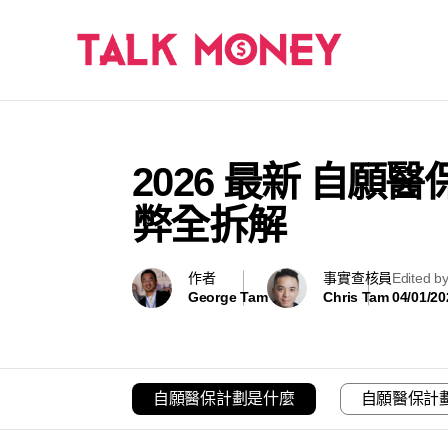
2026 最新 自
弊全拆解
作者
事實查核員
Edited b
George Tam
Chris Tam
04/01/20
自願醫保計劃是什麼
自願醫保計