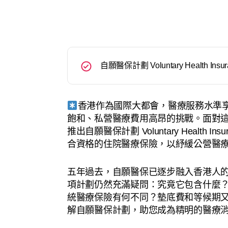
自願醫保計劃 Voluntary Health Insu
香港作為國際大都會，醫療服務水準
飽和、私營醫療費用高昂的挑戰。面對這兩
推出自願醫保計劃 Voluntary Health In
合資格的住院醫療保險，以紓緩公營醫
五年過去，自願醫保已逐步融入香港人
項計劃仍然充滿疑問：究竟它包含什麼
統醫療保險有何不同？墊底費和等候期
解自願醫保計劃，助您成為精明的醫療